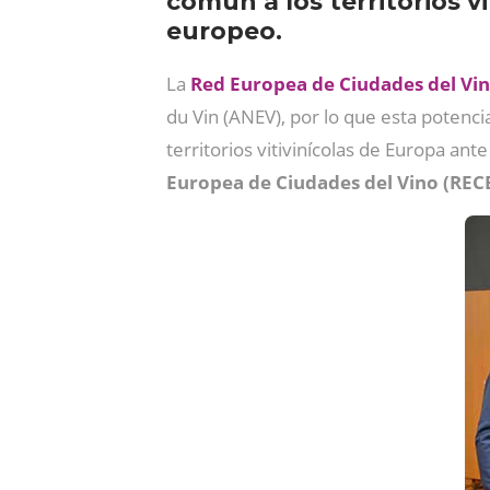
común a los territorios 
europeo.
La
Red Europea de Ciudades del Vi
du Vin (ANEV), por lo que esta potenc
territorios vitivinícolas de Europa ant
Europea de Ciudades del Vino (REC