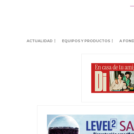
ACTUALIDAD
EQUIPOS Y PRODUCTOS
A FON