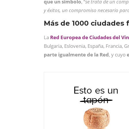
que un símbolo
, “
se trata de un comp
y éxitos, un compromiso necesario par
Más de 1000 ciudades 
La
Red Europea de Ciudades del Vi
Bulgaria, Eslovenia, España, Francia, Gr
parte igualmente de la Red
, y cuyo