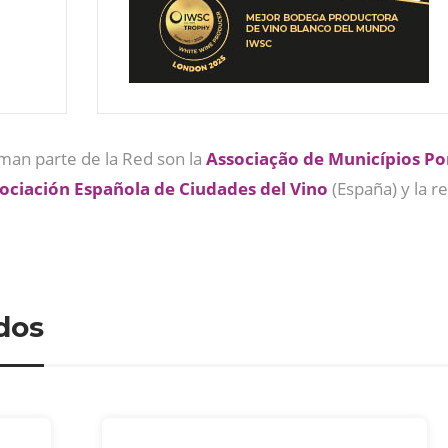
man parte de la Red son la
Associação de Municípios Po
ociación Española de Ciudades del Vino
(España) y la r
dos