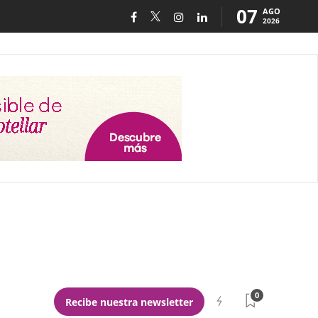
07
AGO
2026
0
Recibe nuestra newsletter