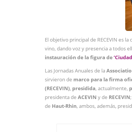
El objetivo principal de RECEVIN es la
vino, dando voz y presencia a todos el
instauración de la figura de
‘Ciudad
Las Jornadas Anuales de la
Associatio
sirvieron de
marco para la firma ofi
(RECEVIN)
,
presidida
, actualmente,
p
presidenta de
ACEVIN
y de
RECEVIN
de
Haut-Rhin
, ambos, además, presid