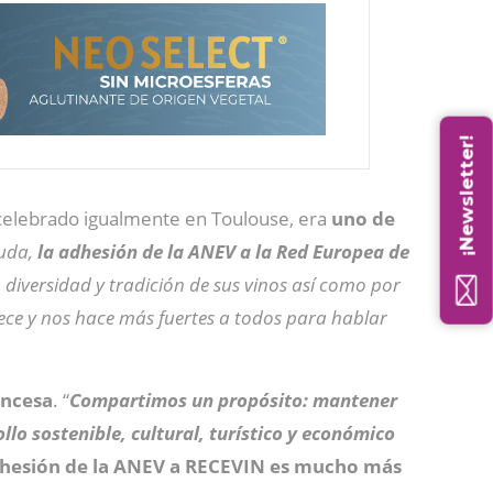
¡Newsletter!
d celebrado igualmente en Toulouse, era
uno de
duda,
la adhesión de la ANEV a la Red Europea de
, diversidad y tradición de sus vinos así como por
uece y nos hace más fuertes a todos para hablar
ancesa
. “
Compartimos un propósito: mantener
llo sostenible, cultural, turístico y económico
dhesión de la ANEV a RECEVIN es mucho más