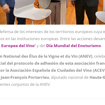
 defensa de los intereses de los territorios europeos cuya
los en las instituciones europeas. Entre las acciones desa
 Europea del Vino’
y del
Día Mundial del Enoturismo
.
n National des Élus de la Vigne et du Vin (ANEV)
, cele
cial del protocolo de adhesión de esta asociación fra
or la Asociación Española de Ciudades del Vino (ACEV
;
Jean-François Portarrieu
, diputado nacional de
Haute-
entes conjuntos de la ANEV.