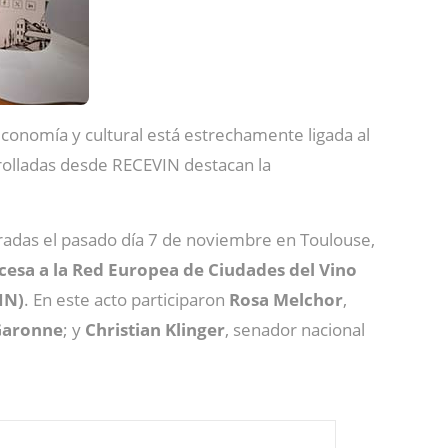
 economía y cultural está estrechamente ligada al
rrolladas desde RECEVIN destacan la
bradas el pasado día 7 de noviembre en Toulouse,
ncesa a la Red Europea de Ciudades del Vino
IN)
. En este acto participaron
Rosa
Melchor
,
Garonne
; y
Christian Klinger
, senador nacional