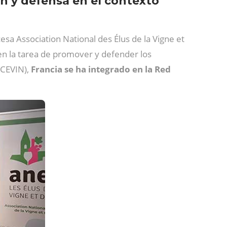
ón y defensa en el contexto
esa Association National des Élus de la Vigne et
 en la tarea de promover y defender los
(ACEVIN),
Francia se ha integrado en la Red