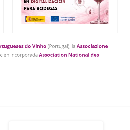
rtugueses do Vinho
(Portugal), la
Associazione
ecién incorporada
Association National des