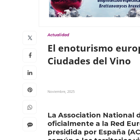
Actualidad
El enoturismo europ
Ciudades del Vino
Noviembre, 2025
La Association National d
oficialmente a la Red Eu
presidida por España (AC