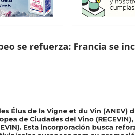
eo se refuerza: Francia se inc
es Élus de la Vigne et du Vin (ANEV) d
ropea de Ciudades del Vino (RECEVIN)
EVIN). Esta incorporación busca reforz