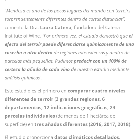
“
Mendoza es uno de los pocos lugares del mundo con terroirs
sorprendentemente diferentes dentro de cortas distancias”,
comentó la Dra.
Laura
Catena
, fundadora del Catena
Institute of Wine.
“Por primera vez, el estudio demostró que
el
efecto del terroir puede diferenciarse químicamente de una
cosecha
a otra dentro
de regiones más extensas y dentro de
parcelas más pequeñas. Pudimos
predecir con un 100% de
certeza la añada de cada vino
de nuestro estudio mediante
análisis químicos
”.
Este estudio es el primero en
comparar cuatro niveles
diferentes de terroir
(
3 grandes regiones, 6
departamentos, 12 indicaciones geográficas, 23
parcelas individuales
(de menos de 1 hectárea de
superficie) en
tres añadas diferentes (2016, 2017, 2018)
.
El estudio proporciona
datos climáticos detallados
,