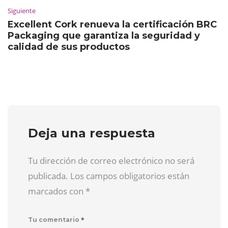
Siguiente
Excellent Cork renueva la certificación BRC
Packaging que garantiza la seguridad y
calidad de sus productos
Deja una respuesta
Tu dirección de correo electrónico no será
publicada. Los campos obligatorios están
marcados con
*
*
Tu comentario