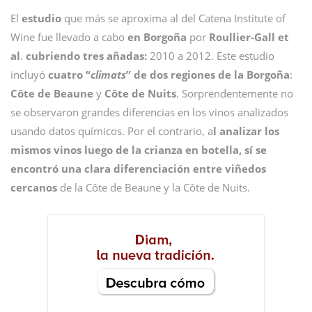
El
estudio
que más se aproxima al del Catena Institute of
Wine fue llevado a cabo
en
Borgoña
por
Roullier-Gall et
al
.
cubriendo tres añadas:
2010 a 2012. Este estudio
incluyó
cuatro “
climats
” de dos regiones de la Borgoña
:
Côte de Beaune
y
Côte de Nuits
. Sorprendentemente no
se observaron grandes diferencias en los vinos analizados
usando datos químicos. Por el contrario, a
l analizar los
mismos vinos luego de la crianza en botella, sí se
encontró una clara diferenciación entre viñedos
cercanos
de la Côte de Beaune y la Côte de Nuits.