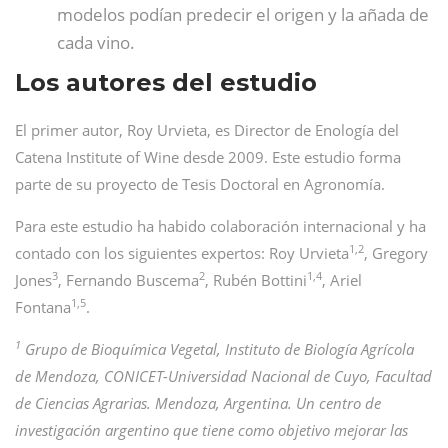
modelos podían predecir el origen y la añada de
cada vino.
Los autores del estudio
El primer autor, Roy Urvieta, es Director de Enología del
Catena Institute of Wine desde 2009. Este estudio forma
parte de su proyecto de Tesis Doctoral en Agronomía.
Para este estudio ha habido colaboración internacional y ha
1,2
contado con los siguientes expertos: Roy Urvieta
, Gregory
3
2
1,4
Jones
, Fernando Buscema
, Rubén Bottini
, Ariel
1,5
Fontana
.
1
Grupo de Bioquímica Vegetal, Instituto de Biología Agrícola
de Mendoza, CONICET-Universidad Nacional de Cuyo, Facultad
de Ciencias Agrarias. Mendoza, Argentina. Un centro de
investigación argentino que tiene como objetivo mejorar las