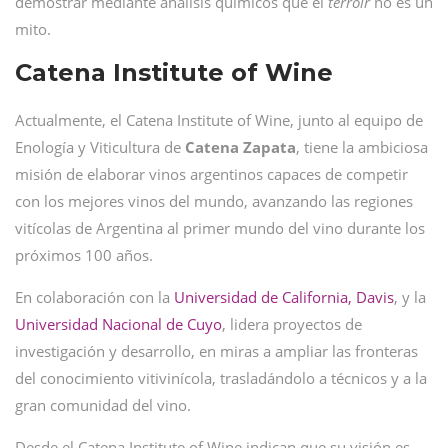
demostrar mediante análisis químicos que el
terroir
no es un
mito.
Catena Institute of Wine
Actualmente, el Catena Institute of Wine, junto al equipo de
Enología y Viticultura de
Catena Zapata
, tiene la ambiciosa
misión de elaborar vinos argentinos capaces de competir
con los mejores vinos del mundo, avanzando las regiones
vitícolas de Argentina al primer mundo del vino durante los
próximos 100 años.
En colaboración con la
Universidad de California, Davis
, y la
Universidad Nacional de Cuyo
, lidera proyectos de
investigación y desarrollo, en miras a ampliar las fronteras
del conocimiento vitivinícola, trasladándolo a técnicos y a la
gran comunidad del vino.
Desde el Catena Institute of Wine indican que su visión es