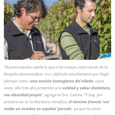
“
Nuestro estudio valida lo que a los monjes cistercienses de la
Borgoña denominaban ‘cru’, definido sencillamente por Hugh
Johnson como «
una sección homogénea del viñedo
cuyos
vinos, año tras año presentan una
calidad y sabor distintivos,
con identidad propia
”, agrega la Dra. Catena. “
Y hoy, por
primera vez en la literatura científica,
el término francés ‘cru’
recibe un nombre en español ‘parcela’
, ya que los vinos