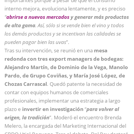
importantes porque a pesar de que el consumo
interno mejora, evoluciona lentamente, y es preciso
“
abrirse a nuevos mercados
y generar más productos
de alta gama
. Así, sólo si se vende bien el vino y todos
los demás productos y se incentivan las calidades se
pueden pagar bien las uvas
”.
Tras su intervención, se reunió en una
mesa
redonda con tres export managers de bodegas:
Alejandro Martín, de Dominio de la Vega, Manolo
Pardo, de Grupo Coviñas, y María José López, de
Chozas Carrascal
. Quedó patente la necesidad de
contar con equipos humanos de comerciales
profesionales, implementar una estrategia a largo
plazo e
invertir en investigación
“
para volver al
origen, la tradición
”. Moderó el encuentro Brenda
Melero, la encargada del Marketing Internacional del