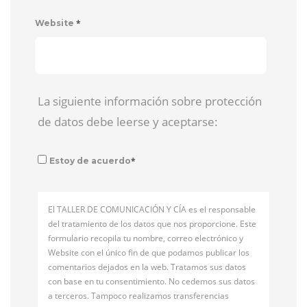
*
Website
La siguiente información sobre protección
de datos debe leerse y aceptarse:
*
Estoy de acuerdo
El TALLER DE COMUNICACIÓN Y CÍA es el responsable
del tratamiento de los datos que nos proporcione. Este
formulario recopila tu nombre, correo electrónico y
Website con el único fin de que podamos publicar los
comentarios dejados en la web. Tratamos sus datos
con base en tu consentimiento. No cedemos sus datos
a terceros. Tampoco realizamos transferencias