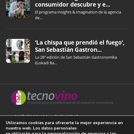
consumidor descubre y e...
El programa Insights & Imagination de la agencia
de...
‘La chispa que prendió el fuego’,
San Sebastián Gastron...
La 28ª edición de San Sebastián Gastronomika
Euskadi Ba...
QUIÉNES SOMOS
PUBLICIDAD
Utilizamos cookies para ofrecerte la mejor experiencia en
nuestra web. Los datos personales
AVISO LEGAL
se utilizarán para la personalización de anuncios y las