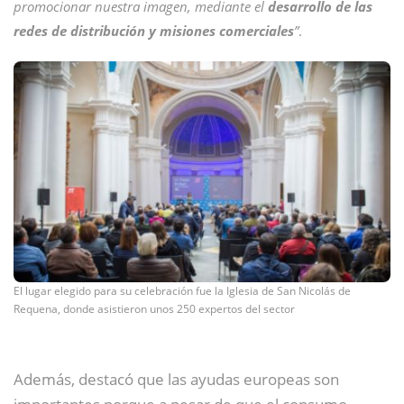
promocionar nuestra im
agen, mediante el
desarrollo de las
redes de distribución y misiones comerciales
”
.
El lugar elegido para su celebración fue la Iglesia de San Nicolás de
Requena, donde asistieron unos 250 expertos del sector
Además, destacó que las ayudas europeas son