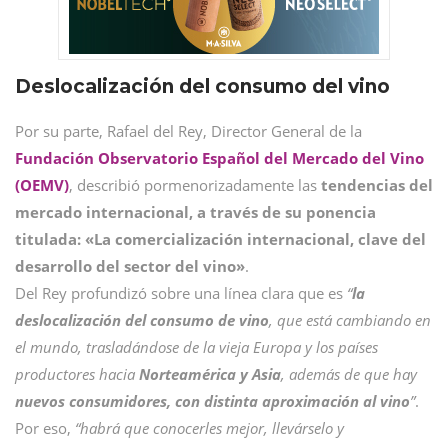
Deslocalización del consumo del vino
Por su parte, Rafael del Rey, Director General de la
Fundación Observatorio Español del Mercado del Vino
(OEMV)
, describió pormenorizadamente las
tendencias del
mercado internacional, a través de su ponencia
titulada:
«La comercialización internacional, clave del
desarrollo del sector del vino»
.
Del Rey profundizó sobre una línea clara que es
“
la
deslocalización del consumo de vino
, que está cambiando en
el mundo, trasladándose de la vieja Europa y los países
productores hacia
Norteamérica y Asia
, además de que hay
n
uevos consumidores, con distinta aproximación al vino
”
.
Por eso,
“habrá que conocerles mejor, llevárselo y