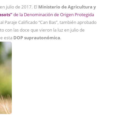
n julio de 2017. El
Ministerio de Agricultura y
asots”
de la Denominación de Origen Protegida
l Paraje Calificado “Can Bas”, también aprobado
to con las doce que vieron la luz en julio de
de esta
DOP suprautonómica
.