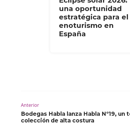
Eclipse solar 2026:
una oportunidad
estratégica para el
enoturismo en
España
Anterior
Bodegas Habla lanza Habla Nº19, un t
colección de alta costura