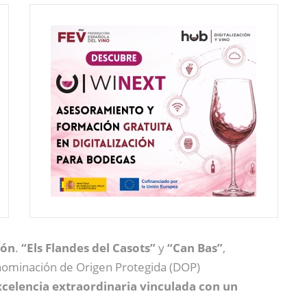
ión
.
“Els Flandes del Casots”
y
“Can Bas”
,
enominación de Origen Protegida (DOP)
xcelencia extraordinaria vinculada con un