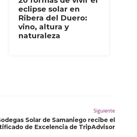
20 formas de vivir el
eclipse solar en
Ribera del Duero:
vino, altura y
naturaleza
Siguiente
 Bodegas Solar de Samaniego recibe el
tificado de Excelencia de TripAdvisor