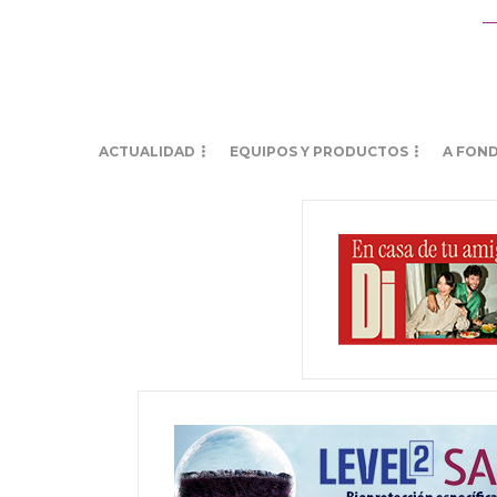
ACTUALIDAD
EQUIPOS Y PRODUCTOS
A FON