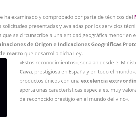
se ha examinado y comprobado por parte de técnicos del
as solicitudes presentadas y avaladas por los servicios técn
ra que se circunscribe a una entidad geográfica menor en 
naciones de Origen e Indicaciones Geográficas Prote
 de marzo
que desarrolla dicha Ley.
«Estos reconocimientos», señalan desde el Minis
Cava
, prestigiosa en España y en todo el mundo»
productos únicos con una
excelencia extraordin
aporta unas características especiales, muy valor
de reconocido prestigio en el mundo del vino».