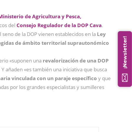
Ministerio de Agricultura y Pesca,
icos del
Consejo Regulador de la DOP Cava
.
el seno de la DOP vienen establecidos en la
Ley
¡Newsletter!
gidas de ámbito territorial suprautonómico
terio «suponen una
revalorización de una DOP
. Y añaden «es también una iniciativa que busca
aria vinculada con un paraje específico
y que
adas por los grandes especialistas y sumilleres