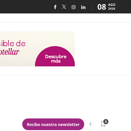
08
AGO
2026
0
Recibe nuestra newsletter