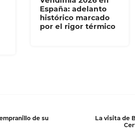
Vendimia 2026 en
España: adelanto
histórico marcado
por el rigor térmico
empranillo de su
La visita de
Cer