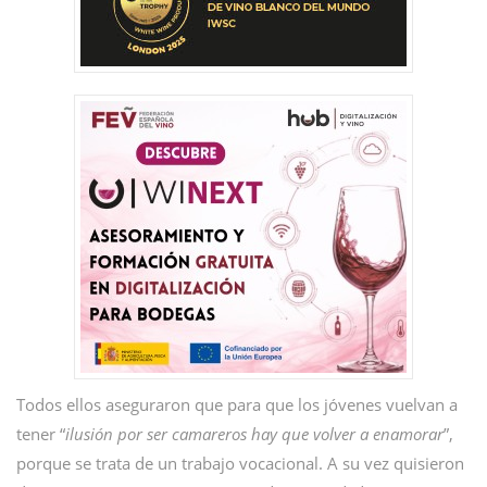
Todos ellos aseguraron que para que los jóvenes vuelvan a
tener “
ilusión por ser camareros hay que volver a enamorar
”,
porque se trata de un trabajo vocacional. A su vez quisieron