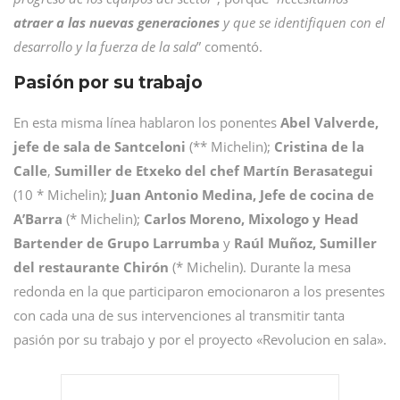
atraer a las nuevas generaciones
y que se identifiquen con el
desarrollo y la fuerza de la sala
” comentó.
Pasión por su trabajo
En esta misma línea hablaron los ponentes
Abel Valverde,
jefe de sala de Santceloni
(** Michelin);
Cristina de la
Calle
,
Sumiller de Etxeko del chef Martín Berasategui
(10 * Michelin);
Juan Antonio Medina, Jefe de cocina de
A’Barra
(* Michelin);
Carlos Moreno, Mixologo y Head
Bartender de Grupo Larrumba
y
Raúl Muñoz, Sumiller
del restaurante Chirón
(* Michelin). Durante la mesa
redonda en la que participaron emocionaron a los presentes
con cada una de sus intervenciones al transmitir tanta
pasión por su trabajo y por el proyecto «Revolucion en sala».