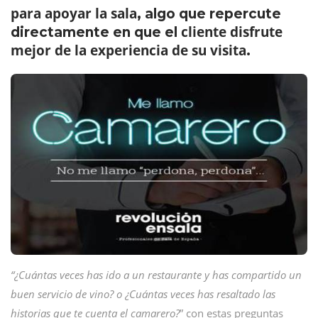
para apoyar la sala
, algo que repercute
cliente disfrute
directamente en que el
mejor de la experiencia de su visita
.
“¿Cuántas veces has ido a un restaurante y has compartido un
buen servicio de vino? o ¿Cuántas veces has resaltado las
historias que te cuenta el camarero?
” con estas preguntas