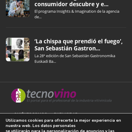
consumidor descubre y e...
El programa Insights & Imagination de la agencia
de...
‘La chispa que prendió el fuego’,
San Sebastián Gastron...
La 28ª edición de San Sebastián Gastronomika
Euskadi Ba...
QUIÉNES SOMOS
PUBLICIDAD
Utilizamos cookies para ofrecerte la mejor experiencia en
nuestra web. Los datos personales
AVISO LEGAL
se utilizarán para la personalización de anuncios y las