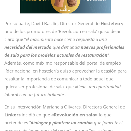
Por su parte, David Basilio, Director General de
Hosteleo
y
uno de los promotores de ‘Revolución en sala’ quiso dejar
claro que “
el movimiento nace como respuesta a una
necesidad del mercado
que demanda
nuevos profesionales
de sala para los modelos actuales de restauración
”.
Además, como máximo responsable del portal de empleo
líder nacional en hostelería quiso aprovechar la ocasión para
resaltar la importancia de comunicar a todo aquel que
quiera ser profesional de sala, que «
tiene una oportunidad
laboral con un futuro brillante
”.
En su intervención Marianela Olivares, Directora General de
Linkers
incidió en que
«Revolución en sala»
lo que
pretende es “
dialogar y plantear un cambio
que fomente el
progreso de los equipos del sector
”, porque “
necesitamos