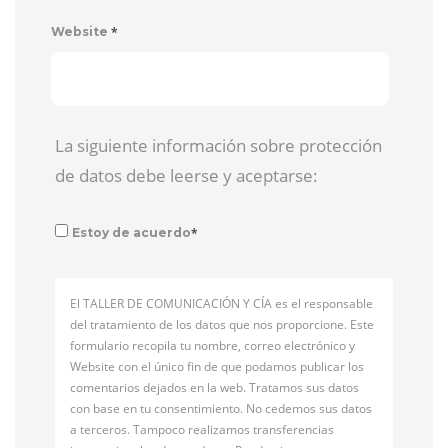
*
Website
La siguiente información sobre protección
de datos debe leerse y aceptarse:
*
Estoy de acuerdo
El TALLER DE COMUNICACIÓN Y CÍA es el responsable
del tratamiento de los datos que nos proporcione. Este
formulario recopila tu nombre, correo electrónico y
Website con el único fin de que podamos publicar los
comentarios dejados en la web. Tratamos sus datos
con base en tu consentimiento. No cedemos sus datos
a terceros. Tampoco realizamos transferencias