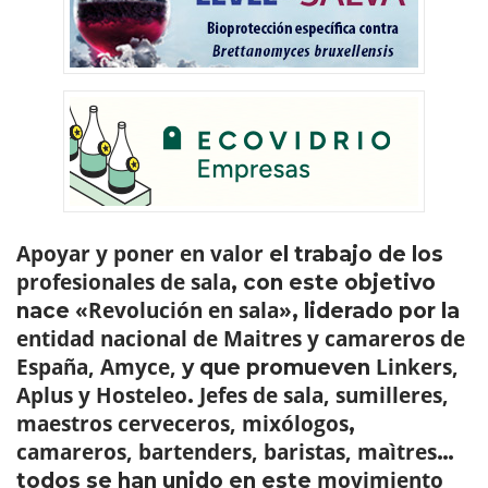
Apoyar y poner en valor
el trabajo de los
profesionales de sala
, con este objetivo
«Revolución en sala»
nace
, liderado por la
entidad nacional de Maitres y camareros de
España, Amyce,
Linkers,
y que promueven
Aplus y Hosteleo
Jefes de sala, sumilleres,
.
maestros cerveceros, mixólogos
,
camareros, bartenders, baristas, maìtres
…
movimiento
todos se han unido en este