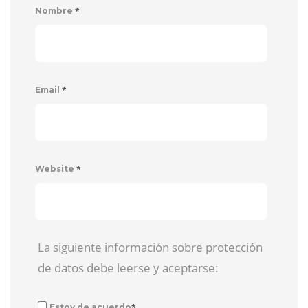
*
Nombre
*
Email
*
Website
La siguiente información sobre protección
de datos debe leerse y aceptarse:
*
Estoy de acuerdo