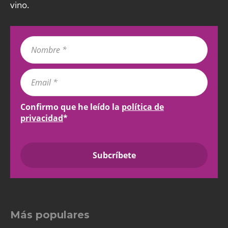
vino.
Confirmo que he leído la
política de
privacidad
*
Más populares