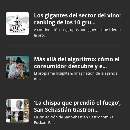
Los gigantes del sector del vino:
ranking de los 10 gru...
A continuación los grupos bodegueros que lideran
la pro...
Más allá del algoritmo: cómo el
consumidor descubre y e...
El programa Insights & Imagination de la agencia
de...
‘La chispa que prendió el fuego’,
San Sebastián Gastron...
La 28ª edición de San Sebastián Gastronomika
Euskadi Ba...