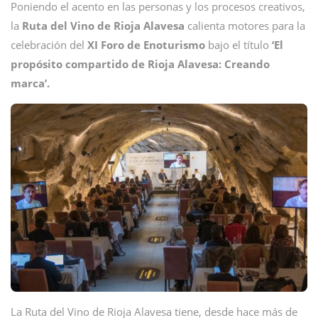
Poniendo el acento en las personas y los procesos creativos,
la
Ruta del Vino de Rioja Alavesa
calienta motores para la
celebración del
XI Foro de Enoturismo
bajo el título
‘El
propósito compartido de Rioja Alavesa: Creando
marca’.
La Ruta del Vino de Rioja Alavesa tiene, desde hace más de