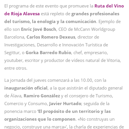
El programa de este evento que promueve la
Ruta del Vino
de Rioja Alavesa
está repleto de
grandes profesionales
del turismo, la enología y la comunicación
. Ejemplo de
ello son
Enric Jové Bosch
, CEO de McCann Worldgroup
Barcelona,
Carlos Romero Dexeus
, director de
Investigaciones, Desarrollo e Innovación Turística de
Segittur, o
Gorka Barredo Rubio
, chef, empresario,
youtuber, escritor y productor de vídeos natural de Vitoria,
entre otros.
La jornada del jueves comenzará a las 10.00, con la
inauguración oficial
, a la que asistirán el diputado general
de Álava,
Ramiro González
y el consejero de Turismo,
Comercio y Consumo,
Javier Hurtado
; seguida de la
ponencia marco
‘El propósito de un territorio y las
organizaciones que lo componen
. «No construyas un
negocio, construye una marca»’, la charla de experiencias de