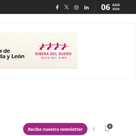
06
AGO
2026
0
Recibe nuestra newsletter