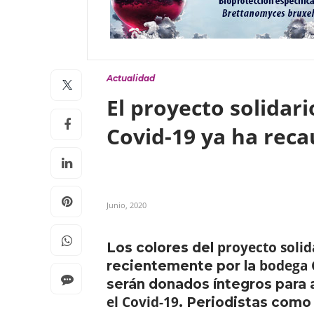
Actualidad
El proyecto solidar
Covid-19 ya ha rec
Junio, 2020
proyecto soli
Los colores del
bodega 
recientemente por la
serán donados íntegros para 
el Covid-19
. Periodistas com