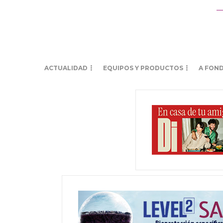
ACTUALIDAD
EQUIPOS Y PRODUCTOS
A FON