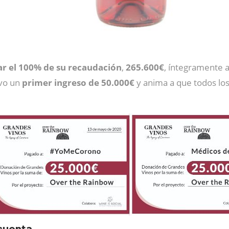
r el 100% de su recaudación
,
265.600€
, íntegramente 
ivo un
primer ingreso de 50.000€
y anima a que todos lo