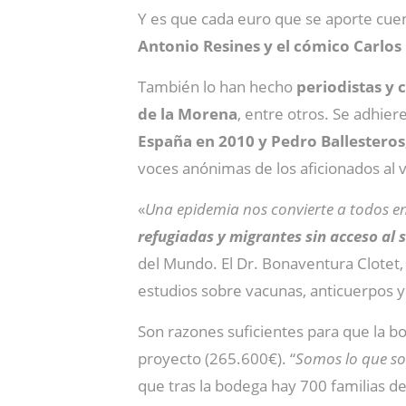
Y es que cada euro que se aporte cuen
Antonio Resines y el cómico Carlos
También lo han hecho
periodistas y 
de la Morena
, entre otros. Se adhie
España en 2010 y Pedro Ballestero
voces anónimas de los aficionados al v
«
Una epidemia nos convierte a todos e
refugiadas y migrantes sin acceso al 
del Mundo. El Dr. Bonaventura Clotet, q
estudios sobre vacunas, anticuerpos 
Son razones suficientes para que la 
proyecto (265.600€). “
Somos lo que so
que tras la bodega hay 700 familias d