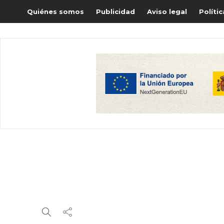
Quiénes somos
Publicidad
Aviso legal
Políti