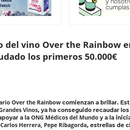
io del vino Over the Rainbow e
audado los primeros 50.000€
dario Over the Rainbow
comienzan a brillar. Est
Grandes Vinos
, ya ha conseguido recaudar lo
ONG Médicos del Mundo
apoyar a la
y a la inici
Carlos Herrera, Pepe Ribagorda
o
, estrellas de