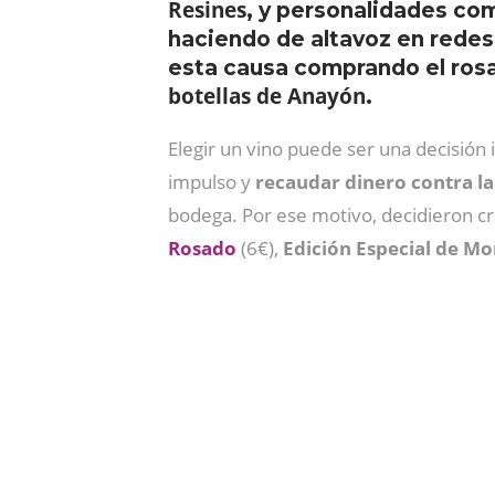
Resines
, y personalidades c
haciendo de altavoz en redes
esta causa comprando el ro
botellas de Anayón
.
Elegir un vino puede ser una decisión
impulso y
recaudar dinero contra la
bodega. Por ese motivo, decidieron c
Rosado
(6€),
Edición Especial de Mo