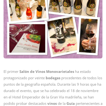
El primer
Salón de Vinos Monovarietales
ha estado
protagonizado por veinte
bodegas
procedentes de todos los
puntos de la geografía española. Durante las 9 horas que ha
durado el evento, que se ha celebrado el 18 de noviembre
en el Hotel Emperador de la Gran Vía madrileña, se han
podido probar destacados
vinos
de la
Guía
pertenecientes a