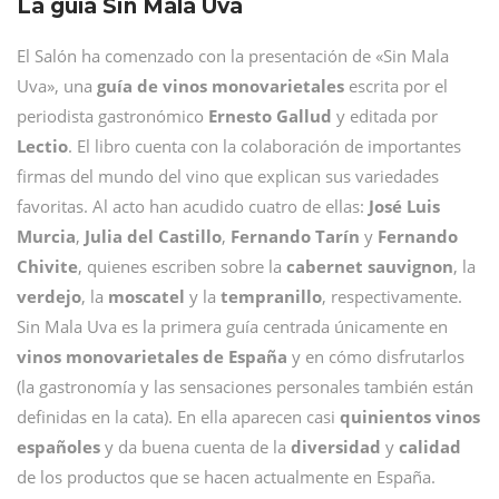
La guía Sin Mala Uva
El Salón ha comenzado con la presentación de «Sin Mala
Uva», una
guía de vinos monovarietales
escrita por el
periodista gastronómico
Ernesto Gallud
y editada por
Lectio
. El libro cuenta con la colaboración de importantes
firmas del mundo del vino que explican sus variedades
favoritas. Al acto han acudido cuatro de ellas:
José Luis
Murcia
,
Julia del Castillo
,
Fernando Tarín
y
Fernando
Chivite
, quienes escriben sobre la
cabernet sauvignon
, la
verdejo
, la
moscatel
y la
tempranillo
, respectivamente.
Sin Mala Uva es la primera guía centrada únicamente en
vinos monovarietales de España
y en cómo disfrutarlos
(la gastronomía y las sensaciones personales también están
definidas en la cata). En ella aparecen casi
quinientos vinos
españoles
y da buena cuenta de la
diversidad
y
calidad
de los productos que se hacen actualmente en España.