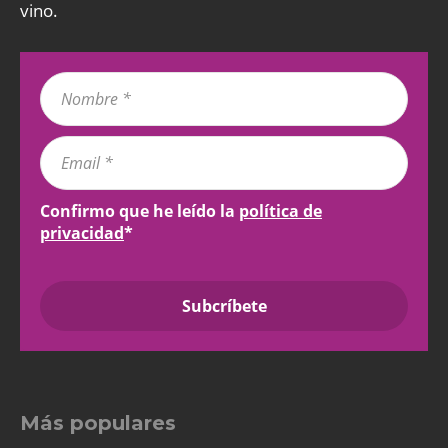
vino.
Confirmo que he leído la
política de
privacidad
*
Más populares