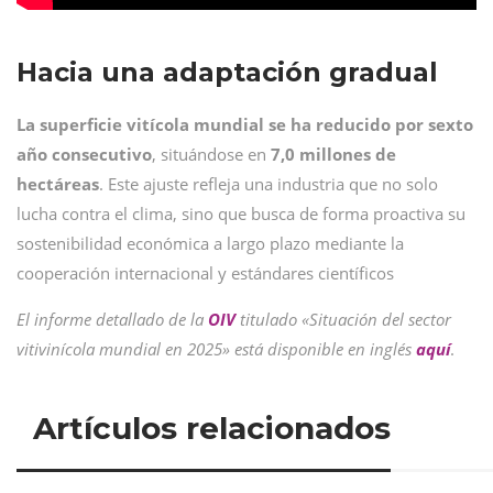
Hacia una adaptación gradual
La superficie vitícola mundial se ha reducido por sexto
año consecutivo
, situándose en
7,0 millones de
hectáreas
. Este ajuste refleja una industria que no solo
lucha contra el clima, sino que busca de forma proactiva su
sostenibilidad económica a largo plazo mediante la
cooperación internacional y estándares científicos
El informe detallado de la
OIV
titulado «Situación del sector
vitivinícola mundial en 2025» está disponible en inglés
aquí
.
Artículos relacionados