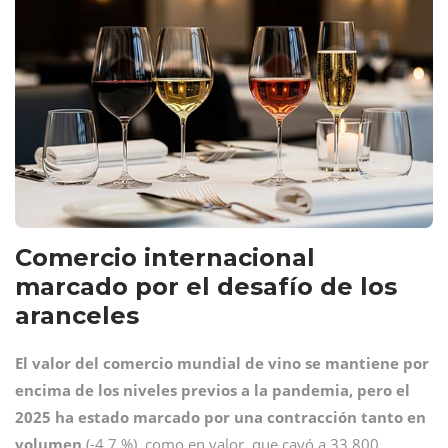
Comercio internacional
marcado por el desafío de los
aranceles
El valor del comercio mundial de vino se mantiene por
encima de los niveles previos a la pandemia, pero el
2025 ha estado marcado por una contracción tanto en
volumen
(-4,7 %), como en valor, que cayó a 33.800