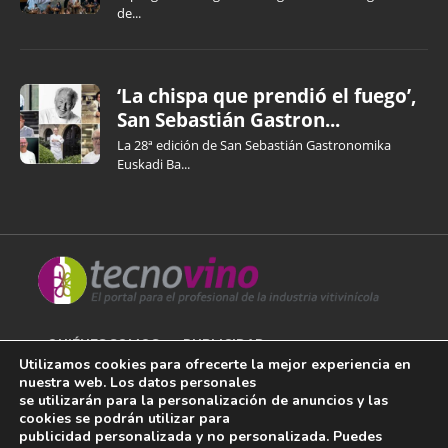
de...
‘La chispa que prendió el fuego’,
San Sebastián Gastron...
La 28ª edición de San Sebastián Gastronomika
Euskadi Ba...
QUIÉNES SOMOS
PUBLICIDAD
Utilizamos cookies para ofrecerte la mejor experiencia en
nuestra web. Los datos personales
AVISO LEGAL
se utilizarán para la personalización de anuncios y las
cookies se podrán utilizar para
POLÍTICA DE COOKIES
publicidad personalizada y no personalizada. Puedes