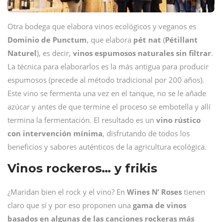
Otra bodega que elabora vinos ecológicos y veganos es
Dominio de Punctum
, que elabora
pét
nat
(
Pétillant
Naturel
), es decir,
vinos espumosos naturales sin filtrar
.
La técnica para elaborarlos es la más antigua para producir
espumosos (precede al método tradicional por 200 años).
Este vino se fermenta una vez en el tanque, no se le añade
azúcar y antes de que termine el proceso se embotella y allí
termina la fermentación. El resultado es un
vino rústico
con intervención mínima
, disfrutando de todos los
beneficios y sabores auténticos de la agricultura ecológica.
Vinos rockeros… y frikis
¿Maridan bien el rock y el vino? En
Wines N’ Roses
tienen
claro que sí y por eso proponen una
gama de vinos
basados en algunas de las canciones rockeras más