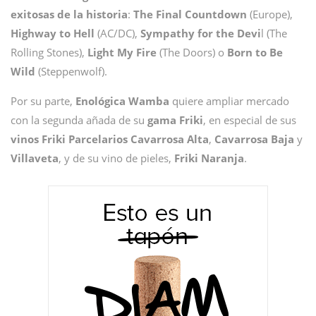
exitosas de la historia
:
The Final Countdown
(Europe),
Highway to Hell
(AC/DC),
Sympathy for the Devi
l (The
Rolling Stones),
Light My Fire
(The Doors) o
Born to Be
Wild
(Steppenwolf).
Por su parte,
Enológica
Wamba
quiere ampliar mercado
con la segunda añada de su
gama
Friki
, en especial de sus
vinos Friki Parcelarios Cavarrosa Alta
,
Cavarrosa Baja
y
Villaveta
, y de su vino de pieles,
Friki Naranja
.