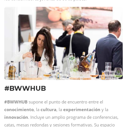
#BWWHUB
#BWWHUB
supone el punto de encuentro entre el
conocimiento
, la
cultura
, la
experimentación
y la
innovación
. Incluye un amplio programa de conferencias,
catas, mesas redondas y sesiones formativas. Su espacio