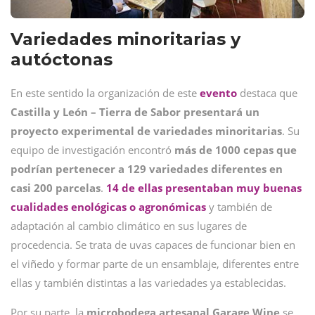
Variedades minoritarias y
autóctonas
En este sentido la organización de este
evento
destaca que
Castilla y León – Tierra de Sabor presentará un
proyecto experimental de variedades minoritarias
. Su
equipo de investigación encontró
más de 1000 cepas que
podrían pertenecer a 129 variedades diferentes en
casi 200 parcelas
.
14 de ellas presentaban muy buenas
cualidades enológicas o agronómicas
y también de
adaptación al cambio climático en sus lugares de
procedencia. Se trata de uvas capaces de funcionar bien en
el viñedo y formar parte de un ensamblaje, diferentes entre
ellas y también distintas a las variedades ya establecidas.
Por su parte, la
microbodega artesanal Garage Wine
se