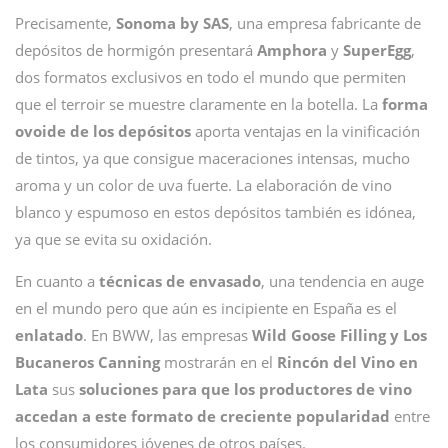
Precisamente,
Sonoma by SAS
, una empresa fabricante de
depósitos de hormigón presentará
Amphora
y
SuperEgg
,
dos formatos exclusivos en todo el mundo que permiten
que el terroir se muestre claramente en la botella. La
forma
ovoide de los depósitos
aporta ventajas en la vinificación
de tintos, ya que consigue maceraciones intensas, mucho
aroma y un color de uva fuerte. La elaboración de vino
blanco y espumoso en estos depósitos también es idónea,
ya que se evita su oxidación.
En cuanto a
técnicas de envasado
, una tendencia en auge
en el mundo pero que aún es incipiente en España es el
enlatado
. En BWW, las empresas
Wild Goose Filling y
Los
Bucaneros Canning
mostrarán en el
Rincón del Vino en
Lata
sus
soluciones para que los productores de vino
accedan a este formato de creciente popularidad
entre
los consumidores jóvenes de otros países.