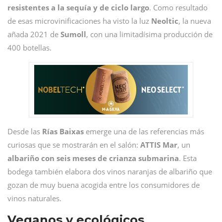
resistentes a la sequía y de ciclo largo
. Como resultado
de esas microvinificaciones ha visto la luz
Neoltic
, la nueva
añada 2021 de
Sumoll
, con una limitadísima producción de
400 botellas.
Desde las
Rías
Baixas
emerge una de las referencias más
curiosas que se mostrarán en el salón:
ATTIS
Mar
, un
albariño con seis meses de crianza submarina
. Esta
bodega también elabora dos vinos naranjas de albariño que
gozan de muy buena acogida entre los consumidores de
vinos naturales.
Veganos y ecológicos