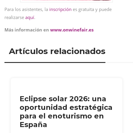
Para los asistentes, la
inscripción
es gratuita y puede
realizarse
aquí
.
Más información en
www.onwinefair.es
Artículos relacionados
Eclipse solar 2026: una
oportunidad estratégica
para el enoturismo en
España