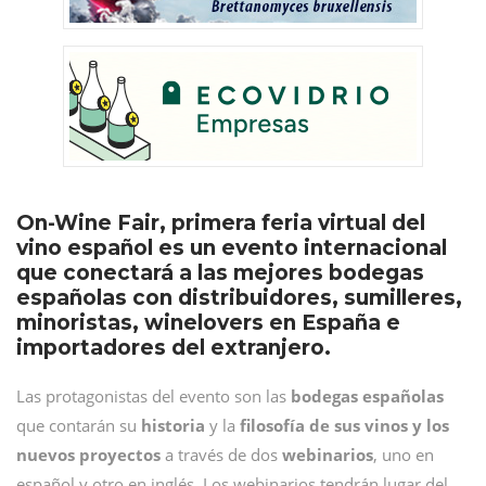
On-Wine Fair, primera feria virtual del
vino español es un evento internacional
que conectará a las mejores bodegas
españolas con distribuidores, sumilleres,
minoristas, winelovers en España e
importadores del extranjero.
Las protagonistas del evento son las
bodegas españolas
que contarán su
historia
y la
filosofía de sus vinos y los
nuevos proyectos
a través de dos
webinarios
, uno en
español y otro en inglés. Los webinarios tendrán lugar del