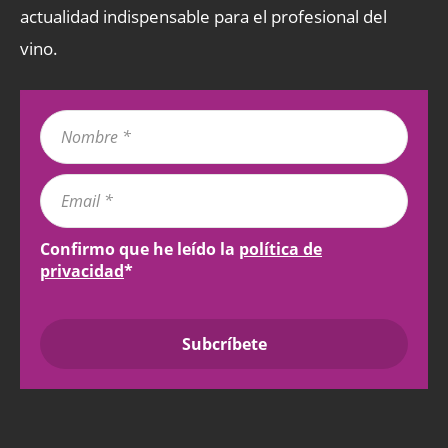
actualidad indispensable para el profesional del
vino.
Confirmo que he leído la
política de
privacidad
*