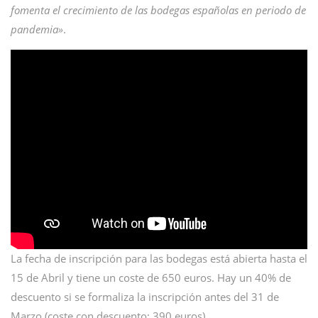
fomenta el crecimiento de las bodegas españolas en periodo de
pandemia»
.
La fecha de inscripción para las bodegas está abierta hasta el
15 de Abril y tiene un coste de 650 euros. Hay un 40% de
descuento si se formaliza la inscripción antes del 31 de
Marzo (coste con descuento: 390 euros).