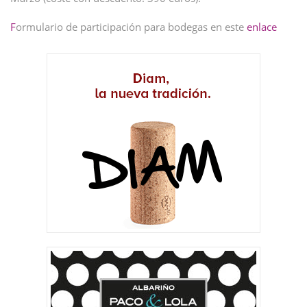
F
ormulario de participación para bodegas en este
enlace