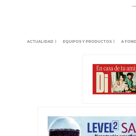
ACTUALIDAD
EQUIPOS Y PRODUCTOS
A FON