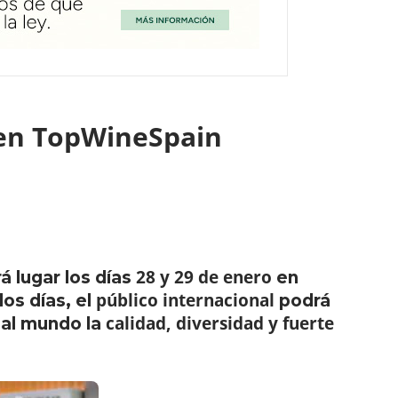
 en TopWineSpain
28 y 29 de enero
rá lugar los días
en
público internacional
os días, el
podrá
calidad, diversidad y fuerte
 al mundo la