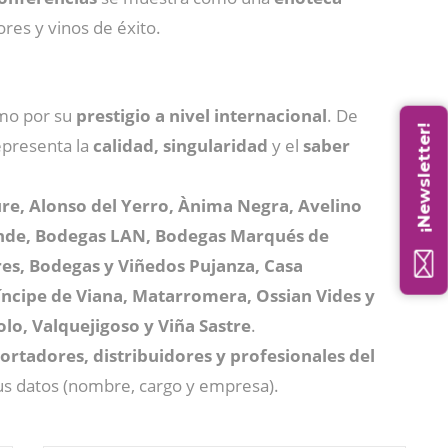
es y vinos de éxito.
omo por su
prestigio a nivel internacional
. De
¡Newsletter!
presenta la
calidad, singularidad
y el
saber
re, Alonso del Yerro, Ànima Negra, Avelino
lende, Bodegas LAN, Bodegas Marqués de
es, Bodegas y Viñedos Pujanza, Casa
íncipe de Viana, Matarromera, Ossian Vides y
olo, Valquejigoso y Viña Sastre
.
ortadores, distribuidores y profesionales del
sus datos (nombre, cargo y empresa).