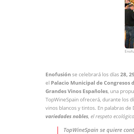
Enofu
Enofusión
se celebrará los días
28, 2
el
Palacio Municipal de Congresos 
Grandes Vinos Españoles
, una prop
TopWineSpain ofrecerá, durante los d
vinos blancos y tintos. En palabras de 
variedades nobles
, el respeto ecológico
TopWineSpain se quiere contr