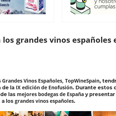
 los grandes vinos españoles
s Grandes Vinos Españoles, TopWineSpain
, tend
IX edición de Enofusión
 de la
. Durante estos d
mejores bodegas de España
 de las
y presentar
grandes vinos españoles
 a los
.