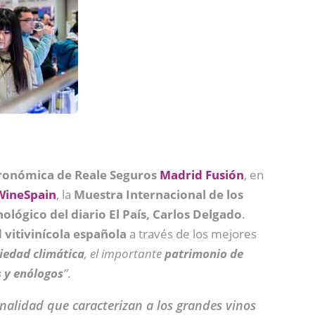
onómica de Reale Seguros
Madrid Fusión
, en
ineSpain
, la
Muestra Internacional de los
nológico del diario El País, Carlos Delgado
.
 vitivinícola española
a través de los mejores
iedad climática
, el importante
patrimonio de
s y enólogos
”
.
onalidad que caracterizan a los grandes vinos