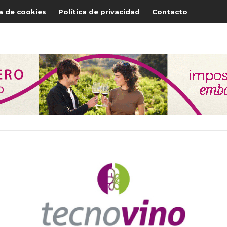
ca de cookies
Política de privacidad
Contacto