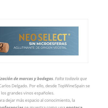
ización de marcas y bodegas
. Falta todavía que
 Carlos Delgado. Por ello, desde TopWineSpain se
 los grandes vinos españoles.
ra dejar más espacio al conocimiento, la
conferencias
se muestra como una
enoteca