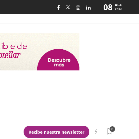
08
AGO
2026
0
Recibe nuestra newsletter