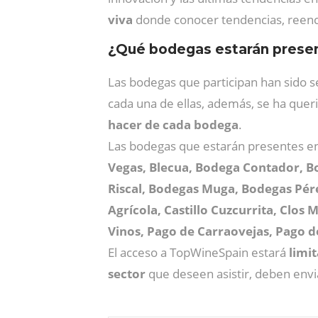
viva
donde conocer tendencias, reenco
¿Qué bodegas estarán prese
Las bodegas que participan han sido s
cada una de ellas, además, se ha quer
hacer de cada bodega
.
Las bodegas que estarán presentes e
Vegas, Blecua, Bodega Contador, B
Riscal, Bodegas Muga, Bodegas Pér
Agrícola, Castillo Cuzcurrita, Clo
Vinos, Pago de Carraovejas, Pago de
El acceso a TopWineSpain estará
limi
sector
que deseen asistir, deben envi