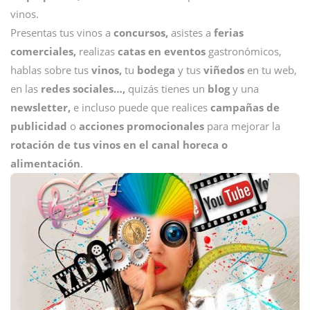
vinos.
Presentas tus vinos a
concursos,
asistes a
ferias
comerciales,
realizas
catas en eventos
gastronómicos,
hablas sobre tus
vinos,
tu
bodega
y tus
viñedos
en tu web,
en las
redes sociales…,
quizás tienes un
blog
y una
newsletter,
e incluso puede que realices
campañas de
publicidad
o
acciones promocionales
para mejorar la
rotación de tus vinos en el canal horeca o
alimentación
.