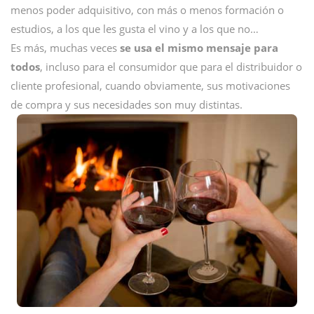
menos poder adquisitivo, con más o menos formación o
estudios, a los que les gusta el vino y a los que no…
Es más, muchas veces
se usa el mismo mensaje para
todos
, incluso para el consumidor que para el distribuidor o
cliente profesional, cuando obviamente, sus motivaciones
de compra y sus necesidades son muy distintas.