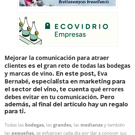
Mejorar la comunicación para atraer
clientes
gran reto de todas las bodegas
es el
y marcas de vino
Eva
. En este post,
Bernabé
, especialista en marketing para
qué errores
el sector del vino, te cuenta
debes evitar en tu comunicación
. Pero
además, al final del artículo hay un regalo
para ti.
Todas las
bodegas,
las
grandes,
las
medianas
y también
las
pequeñas,
se esfuerzan cada día por dar a conocer sus