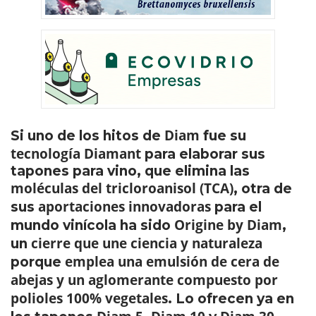
Diam
Si uno de los hitos de
fue su
tecnología Diamant
para elaborar sus
tapones para vino, que elimina las
moléculas del tricloroanisol (TCA)
, otra de
aportaciones innovadoras
sus
para el
Origine by Diam
mundo vinícola ha sido
,
cierre que une ciencia y naturaleza
un
emplea una emulsión de cera de
porque
abejas y un aglomerante compuesto por
polioles 100% vegetales
. Lo ofrecen ya en