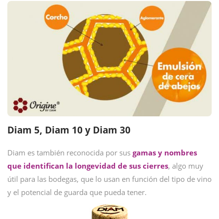
Diam 5, Diam 10 y Diam 30
Diam es también reconocida por sus
gamas y nombres
que identifican la longevidad de sus cierres
, algo muy
útil para las bodegas, que lo usan en función del tipo de vino
y el potencial de guarda que pueda tener.