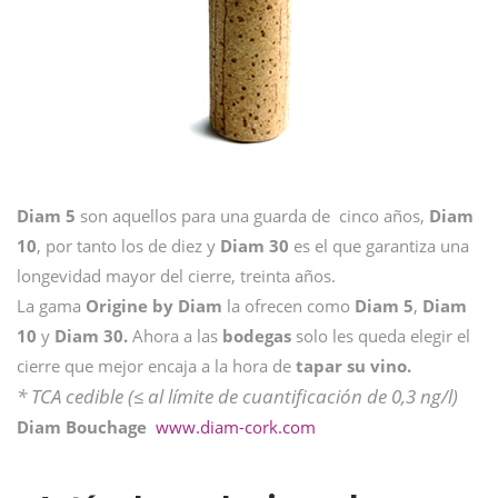
Diam 5
son aquellos para una guarda de cinco años,
Diam
10
, por tanto los de diez y
Diam 30
es el que garantiza una
longevidad mayor del cierre, treinta años.
La gama
Origine by Diam
la ofrecen como
Diam
5
,
Diam
10
y
Diam
30.
Ahora a las
bodegas
solo les queda elegir el
cierre que mejor encaja a la hora de
tapar su vino.
* TCA cedible (≤ al límite de cuantificación de 0,3 ng/l)
Diam Bouchage
www.diam-cork.com