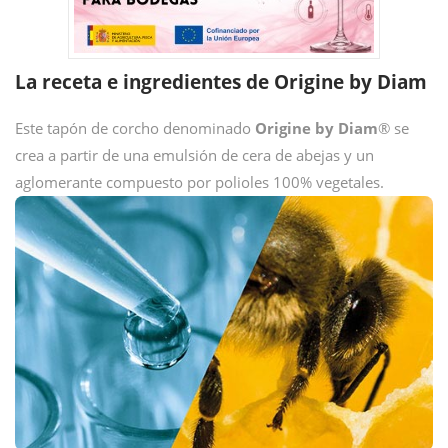
La receta e ingredientes de Origine by Diam
Este tapón de corcho denominado
Origine by Diam
® se
crea a partir de una emulsión de cera de abejas y un
aglomerante compuesto por polioles 100% vegetales.