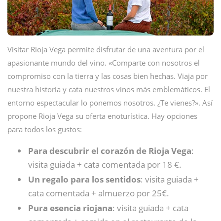
Visitar Rioja Vega permite disfrutar de una aventura por el
apasionante mundo del vino. «Comparte con nosotros el
compromiso con la tierra y las cosas bien hechas. Viaja por
nuestra historia y cata nuestros vinos más emblemáticos. El
entorno espectacular lo ponemos nosotros. ¿Te vienes?». Así
propone Rioja Vega su oferta enoturística. Hay opciones
para todos los gustos:
Para descubrir el corazón de Rioja Vega
:
visita guiada + cata comentada por 18 €.
Un regalo para los sentidos
: visita guiada +
cata comentada + almuerzo por 25€.
Pura esencia riojana
: visita guiada + cata