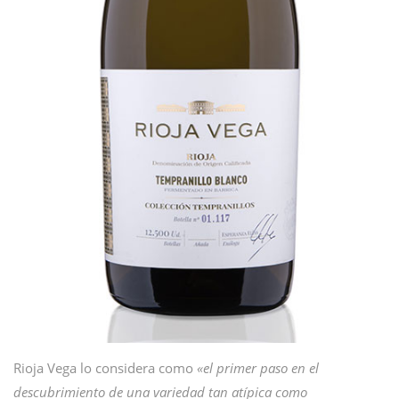
Rioja Vega lo considera como
«el primer paso en el
descubrimiento de una variedad tan atípica como