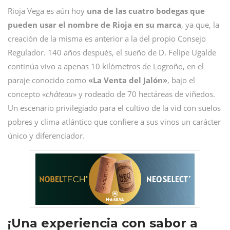
Rioja Vega es aún hoy
una de las cuatro bodegas que
pueden usar el nombre de Rioja en su marca
, ya que, la
creación de la misma es anterior a la del propio Consejo
Regulador. 140 años después, el sueño de D. Felipe Ugalde
continúa vivo a apenas 10 kilómetros de Logroño, en el
paraje conocido como
«La Venta del Jalón»
, bajo el
concepto «
château
» y rodeado de 70 hectáreas de viñedos.
Un escenario privilegiado para el cultivo de la vid con suelos
pobres y clima atlántico que confiere a sus vinos un carácter
único y diferenciador.
¡Una experiencia con sabor a