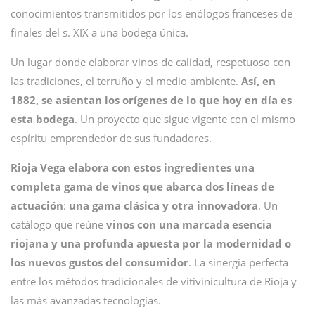
conocimientos transmitidos por los enólogos franceses de
finales del s. XIX a una bodega única.
Un lugar donde elaborar vinos de calidad, respetuoso con
las tradiciones, el terruño y el medio ambiente.
Así, en
1882, se asientan los orígenes de lo que hoy en día es
esta bodega
. Un proyecto que sigue vigente con el mismo
espíritu emprendedor de sus fundadores.
Rioja Vega elabora con estos ingredientes una
completa gama de vinos que abarca dos líneas de
actuación
:
una gama clásica y otra innovadora
. Un
catálogo que reúne
vinos con una marcada esencia
riojana y una profunda apuesta por la modernidad o
los nuevos gustos del consumidor
. La sinergia perfecta
entre los métodos tradicionales de vitivinicultura de Rioja y
las más avanzadas tecnologías.