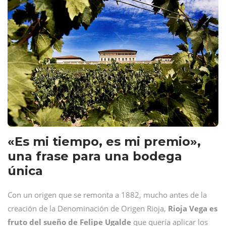
«Es mi tiempo, es mi premio»,
una frase para una bodega
única
Con un origen que se remonta a 1882, mucho antes de la
creación de la Denominación de Origen Rioja,
Rioja Vega es
fruto del sueño de Felipe Ugalde
que quería aplicar los