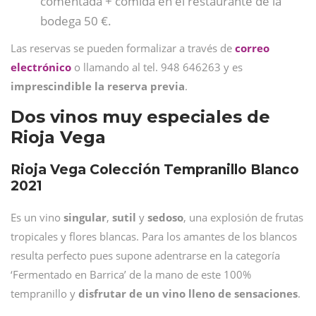
comentada + comida en el restaurante de la
bodega 50 €.
Las reservas se pueden formalizar a través de
correo
electrónico
o llamando al tel. 948 646263 y es
imprescindible la reserva previa
.
Dos vinos muy especiales de
Rioja Vega
Rioja Vega Colección Tempranillo Blanco
2021
Es un vino
singular
,
sutil
y
sedoso
, una explosión de frutas
tropicales y flores blancas. Para los amantes de los blancos
resulta perfecto pues supone adentrarse en la categoría
‘Fermentado en Barrica’ de la mano de este 100%
tempranillo y
disfrutar de un vino lleno de sensaciones
.