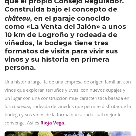
que el propio Consejo Regulador.
Construida bajo el concepto de
château
, en el paraje conocido
como «La Venta del Jalón» a unos
10 km de Logroño y rodeada de
viñedos, la bodega tiene tres
formatos de visita para vivir sus
vinos y su historia en primera
persona.
Una historia larga, la de una empresa de origen familiar, con
vinos que exploran terruños y uvas, con nuevos cupajes y
un lugar con una construcción muy característica basada en
los
châteaux
, rodeada de viñedos que permite disfrutar de la
bodega y sus vinos de la forma que a cada cual mejor le
convenga. Así es
Rioja Vega
…