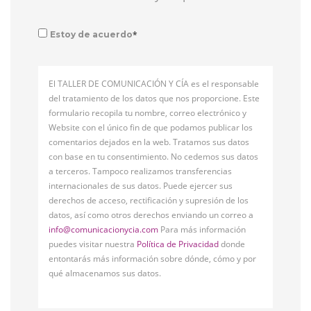
*
Estoy de acuerdo
El TALLER DE COMUNICACIÓN Y CÍA es el responsable
del tratamiento de los datos que nos proporcione. Este
formulario recopila tu nombre, correo electrónico y
Website con el único fin de que podamos publicar los
comentarios dejados en la web. Tratamos sus datos
con base en tu consentimiento. No cedemos sus datos
a terceros. Tampoco realizamos transferencias
internacionales de sus datos. Puede ejercer sus
derechos de acceso, rectificación y supresión de los
datos, así como otros derechos enviando un correo a
info@comunicacionycia.com
Para más información
puedes visitar nuestra
Política de Privacidad
donde
entontarás más información sobre dónde, cómo y por
qué almacenamos sus datos.