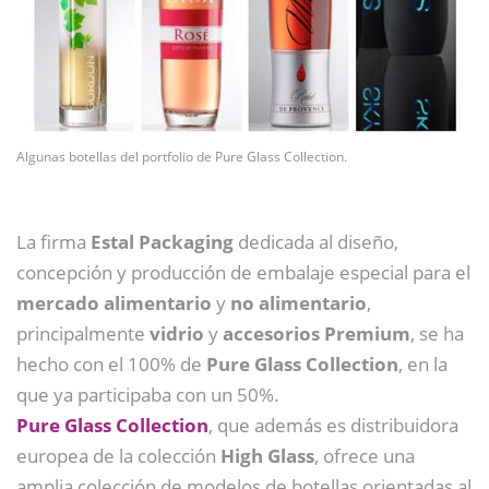
Algunas botellas del portfolio de Pure Glass Collection.
La firma
Estal Packaging
dedicada al diseño,
concepción y producción de embalaje especial para el
mercado alimentario
y
no alimentario
,
principalmente
vidrio
y
accesorios Premium
, se ha
hecho con el 100% de
Pure Glass Collection
, en la
que ya participaba con un 50%.
Pure Glass Collection
, que además es distribuidora
europea de la colección
High Glass
, ofrece una
amplia colección de modelos de botellas orientadas al