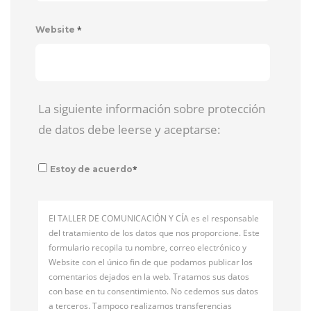
*
Website
La siguiente información sobre protección
de datos debe leerse y aceptarse:
*
Estoy de acuerdo
El TALLER DE COMUNICACIÓN Y CÍA es el responsable
del tratamiento de los datos que nos proporcione. Este
formulario recopila tu nombre, correo electrónico y
Website con el único fin de que podamos publicar los
comentarios dejados en la web. Tratamos sus datos
con base en tu consentimiento. No cedemos sus datos
a terceros. Tampoco realizamos transferencias