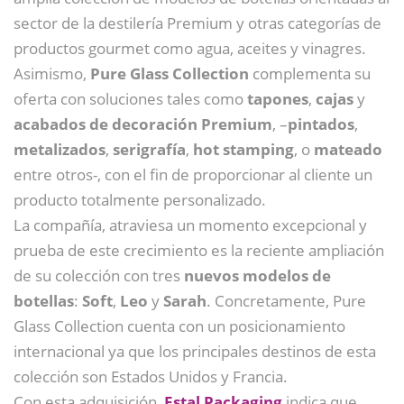
sector de la destilería Premium y otras categorías de
productos gourmet como agua, aceites y vinagres.
Asimismo,
Pure Glass Collection
complementa su
oferta con soluciones tales como
tapones
,
cajas
y
acabados de decoración Premium
, –
pintados
,
metalizados
,
serigrafía
,
hot stamping
, o
mateado
entre otros-, con el fin de proporcionar al cliente un
producto totalmente personalizado.
La compañía, atraviesa un momento excepcional y
prueba de este crecimiento es la reciente ampliación
de su colección con tres
nuevos modelos de
botellas
:
Soft
,
Leo
y
Sarah
. Concretamente, Pure
Glass Collection cuenta con un posicionamiento
internacional ya que los principales destinos de esta
colección son Estados Unidos y Francia.
Con esta adquisición,
Estal Packaging
indica que