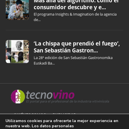
Más allá del algoritmo: cómo el
consumidor descubre y e...
El programa Insights & Imagination de la agencia
de...
‘La chispa que prendió el fuego’,
San Sebastián Gastron...
La 28ª edición de San Sebastián Gastronomika
Euskadi Ba...
QUIÉNES SOMOS
PUBLICIDAD
Utilizamos cookies para ofrecerte la mejor experiencia en
nuestra web. Los datos personales
AVISO LEGAL