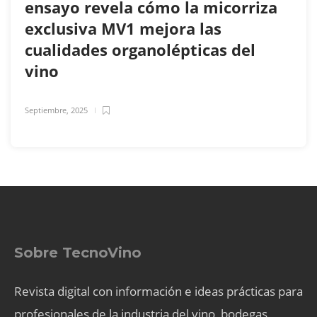
ensayo revela cómo la micorriza
exclusiva MV1 mejora las
cualidades organolépticas del
vino
Septiembre, 2025
Sobre TecnoVino
Revista digital con información e ideas prácticas para
profesionales de la industria del vino, bodegas,