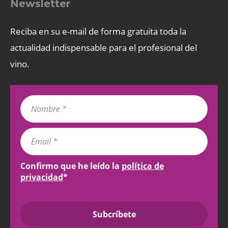
Newsletter
Reciba en su e-mail de forma gratuita toda la
actualidad indispensable para el profesional del
vino.
Confirmo que he leído la
política de
privacidad
*