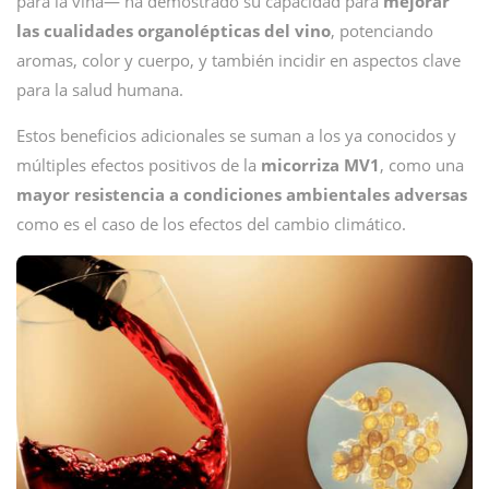
para la viña— ha demostrado su capacidad para
mejorar
las cualidades organolépticas del vino
, potenciando
aromas, color y cuerpo, y también incidir en aspectos clave
para la salud humana.
Estos beneficios adicionales se suman a los ya conocidos y
múltiples efectos positivos de la
micorriza
MV1
, como una
mayor resistencia a condiciones ambientales adversas
como es el caso de los efectos del cambio climático.