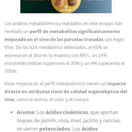
Los análisis metabolómicos realizados en este ensayo han
revelado un
perfil de metabolitos significativamente
mejorado en el vino
de las parcelas tratadas
con Aegis
Vine. De los 624 metabolitos detectados, el 60% se
expresaron al alza en la muestra con MV1, un 24%
mostrando índices superiores al 30% y un 4% superando el
100%.
Estas mejoras en el perfil metabolómico tienen un
impacto
directo en atributos clave de calidad organoléptica del
vino
, como el aroma, el color y el cuerpo:
Aroma:
Los
ácidos
cinámicos
, que aportan
toques de jazmín, rosa, miel, jacinto y narciso,
se vieron
potenciados
. Los
ácidos