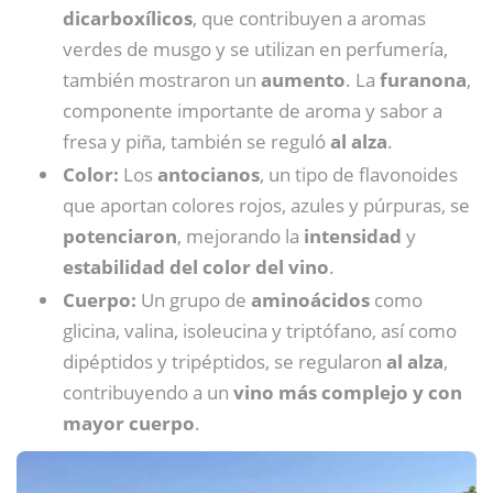
dicarboxílicos
, que contribuyen a aromas
verdes de musgo y se utilizan en perfumería,
también mostraron un
aumento
. La
furanona
,
componente importante de aroma y sabor a
fresa y piña, también se reguló
al
alza
.
Color:
Los
antocianos
, un tipo de flavonoides
que aportan colores rojos, azules y púrpuras, se
potenciaron
, mejorando la
intensidad
y
estabilidad del color del vino
.
Cuerpo:
Un grupo de
aminoácidos
como
glicina, valina, isoleucina y triptófano, así como
dipéptidos y tripéptidos, se regularon
al alza
,
contribuyendo a un
vino más complejo y con
mayor cuerpo
.