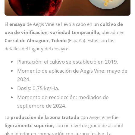
El
ensayo
de Aegis Vine se llevó a cabo en un
cultivo
de
uva de vinificación
,
variedad
tempranillo
, ubicado en
Corral de Almaguer
,
Toledo
(España). Estos son los
detalles del lugar y del ensayo:
Plantación: el cultivo se estableció en 2019.
Momento de aplicación de Aegis Vine: mayo de
2024.
Dosis: 0,75 kg/Ha.
Momento de recolección: mediados de
septiembre de 2024.
La
producción de la zona tratada
con Aegis Vine fue
ligeramente
superior
, con un nivel de grado de alcohol
algo inferior en comparación con la zona testigo. La