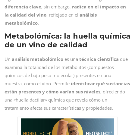
diferencia
clave
, sin embargo,
radica en el impacto en
la calidad del vino
, reflejado en el
análisis
metabolómico
.
Metabolómica: la huella química
de un vino de calidad
Un
análisis
metabolómico
es una
técnica
científica
que
examina la totalidad de los metabolitos (compuestos
químicos de bajo peso molecular) presentes en una
muestra, como el vino. Permite
identificar qué sustancias
están presentes y cómo varían sus niveles
, ofreciendo
una «huella dactilar» química que revela cómo un
tratamiento afecta sus características y propiedades.