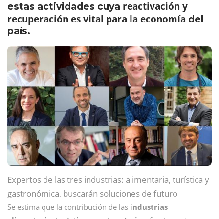
reactivación y
estas actividades cuya
recuperación es vital para la economía
del
país.
Expertos de las tres industrias: alimentaria, turística y
gastronómica, buscarán soluciones de futuro
Se estima que la contribución de las
industrias