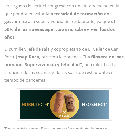
encargado de abrir el congreso con una intervención en la
que pondrá en valor la
necesidad de formación en
gestión
para la supervivencia del restaurante, ya que
el
50% de las nuevas aperturas no sobreviven los dos
años
.
El sumiller, jefe de sala y copropietario de El Celler de Can
Roca,
Josep Roca
, ofrecerá la ponencia
“La filoxera del ser
humano. Supervivencia y felicidad”
, una mirada a la
situación de las cocinas y de las salas de restaurante en
tiempo de pandemia.
Tanto Adrià como Roca integrarán también la
mesa