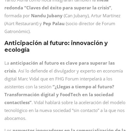
redonda “Claves del éxito para superar la crisis”
,
formada por
Nandu Jubany
(Can Jubany), Artur Martínez
(Aürt Restaurant) y
Pep Palau
(socio director de Forum
Gatronòmic).
Anticipación al futuro: innovación y
ecología
La
anticipación al futuro es clave para superar las
crisis
. Así lo defiende el divulgador y experto en economía
digital Marc Vidal que en FHG Forum interpelará a los
asistentes con la sesión
“¿Llegas a tiempo al futuro?
Transformación digital y FoodTech en la sociedad
contactless”
. Vidal hablará sobre la aceleración del modelo
tecnológico en la nueva sociedad “sin contacto” a la que nos
abocamos.
Los
proyectos innovadores en la comercialización de la