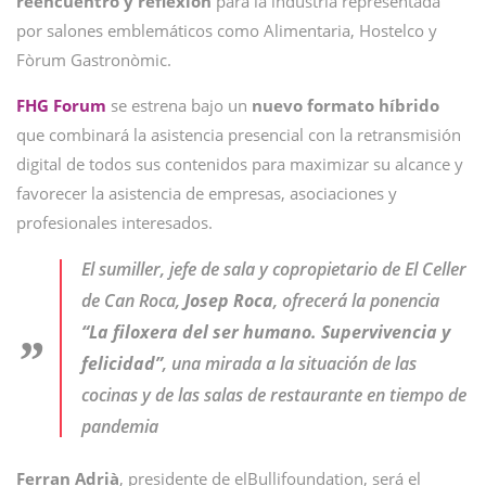
reencuentro y reflexión
para la industria representada
por salones emblemáticos como Alimentaria, Hostelco y
Fòrum Gastronòmic.
FHG Forum
se estrena bajo un
nuevo formato híbrido
que combinará la asistencia presencial con la retransmisión
digital de todos sus contenidos para maximizar su alcance y
favorecer la asistencia de empresas, asociaciones y
profesionales interesados.
El sumiller, jefe de sala y copropietario de El Celler
de Can Roca,
Josep Roca
, ofrecerá la ponencia
“La filoxera del ser humano. Supervivencia y
felicidad”
, una mirada a la situación de las
cocinas y de las salas de restaurante en tiempo de
pandemia
Ferran Adrià
, presidente de elBullifoundation, será el