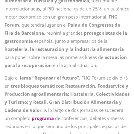
alimentaria, turística y gastronómica
, fuertemente
interrelacionadas, al PIB nacional es de un 25%, un auténtico
motor económico con un gran peso internacional.
FHG
Forum
, que tendrá lugar en el
Palau de Congressos de
Fira de Barcelona
, reunirá a grandes
protagonistas de la
gastronomía
española, junto a empresarios de la
hostelería, la restauración y la industria alimentaria
para poner sobre la mesa las primeras líneas de
actuación
para la recuperación
en la actual situación.
Bajo el
lema “Repensar el futuro”
, FHG Forum se dividirá
en
tres bloques temáticos: Restauración, Foodservice y
Producción agroalimentaria; Hosteleria, Colectividades
y Turismo; y Retail, Gran Distribución Alimentaria y
Cadena de Valor
. A lo largo de dos jornadas se sucederá
un completo
programa
de conferencias, debates y mesas
redondas en lo que será uno de los principales espacios de