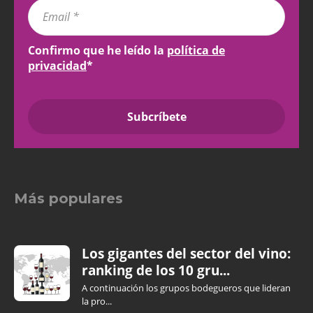
Confirmo que he leído la
política de
privacidad
*
Más populares
Los gigantes del sector del vino:
ranking de los 10 gru...
A continuación los grupos bodegueros que lideran
la pro...