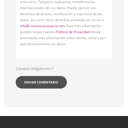
a terceros. Tampoco realizamos transferencias
internacionales de sus datos. Puede ejercer sus
derechos de acceso, rectificación y supresión de los
datos, así como otros derechos enviando un correo a
info@comunicacionycia.com
Para más información
puedes visitar nuestra
Política de Privacidad
donde
entontarás más información sobre dónde, cómo y por
qué almacenamos sus datos.
Campos obligatorios
*