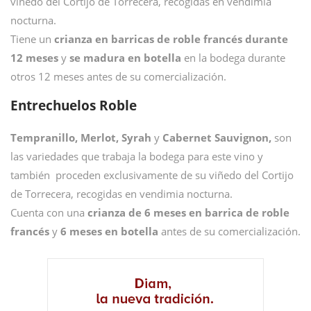
viñedo del Cortijo de Torrecera, recogidas en vendimia
nocturna.
Tiene un
crianza en barricas de roble francés durante
12 meses
y
se madura en botella
en la bodega durante
otros 12 meses antes de su comercialización.
Entrechuelos Roble
Tempranillo, Merlot, Syrah
y
Cabernet Sauvignon,
son
las variedades que trabaja la bodega para este vino y
también proceden exclusivamente de su viñedo del Cortijo
de Torrecera, recogidas en vendimia nocturna.
Cuenta con una
crianza de 6 meses en barrica de roble
francés
y
6 meses en botella
antes de su comercialización.