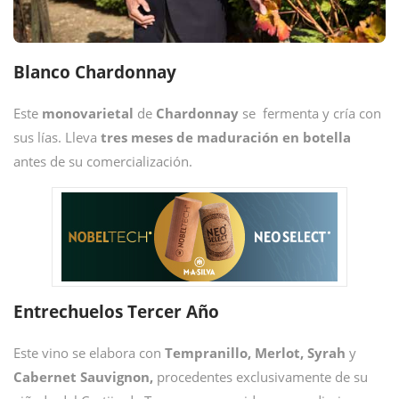
Blanco Chardonnay
Este
monovarietal
de
Chardonnay
se fermenta y cría con
sus lías. Lleva
tres meses de maduración en botella
antes de su comercialización.
Entrechuelos Tercer Año
Este vino se elabora con
Tempranillo, Merlot, Syrah
y
Cabernet Sauvignon,
procedentes exclusivamente de su