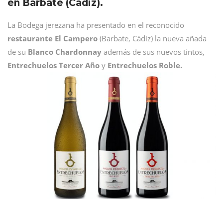
en Barbate (Cádiz).
La Bodega jerezana ha presentado en el reconocido
restaurante El Campero
(Barbate, Cádiz) la nueva añada
de su
Blanco Chardonnay
además de sus nuevos tintos,
Entrechuelos Tercer Año
y
Entrechuelos Roble.