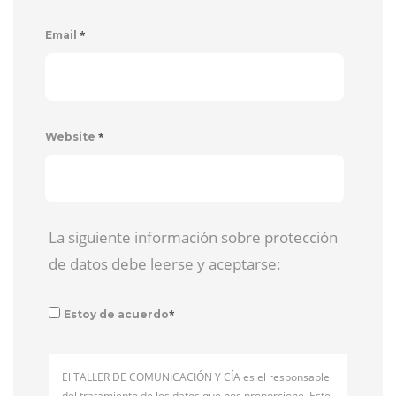
*
Email
*
Website
La siguiente información sobre protección
de datos debe leerse y aceptarse:
*
Estoy de acuerdo
El TALLER DE COMUNICACIÓN Y CÍA es el responsable
del tratamiento de los datos que nos proporcione. Este