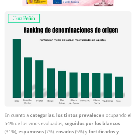
En cuanto a
categorías
,
los tintos prevalecen
ocupando el
54% de los vinos evaluados,
seguidos por los blancos
(31%),
espumosos
(7%),
rosados
(5%) y
fortificados y