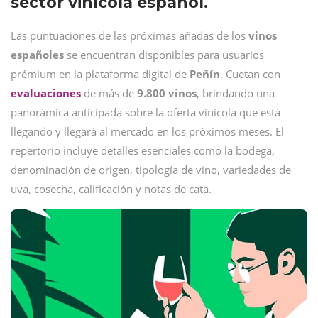
sector vinícola español.
Las puntuaciones de las próximas añadas de los
vinos
españoles
se encuentran disponibles para usuarios
prémium en la plataforma digital de
Peñín
. Cuetan con
evaluaciones
de más de
9.800 vinos
, brindando una
panorámica anticipada sobre la oferta vinícola que está
llegando y llegará al mercado en los próximos meses. El
repertorio incluye detalles esenciales como la bodega,
denominación de origen, tipología de vino, variedades de
uva, cosecha, calificación y notas de cata.