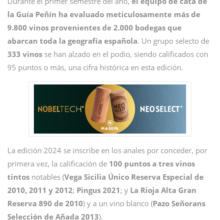
Durante el primer semestre del año,
el equipo de cata de
la Guía Peñín ha evaluado meticulosamente más de
9.800 vinos provenientes de 2.000 bodegas que
abarcan toda la geografía española
. Un grupo selecto de
333 vinos
se han alzado en el podio, siendo calificados con
95 puntos o más, una cifra histórica en esta edición.
La edición 2024 se inscribe en los anales por conceder, por
primera vez, la calificación de
100 puntos a tres vinos
tintos
notables (
Vega Sicilia Único Reserva Especial de
2010, 2011 y 2012
;
Pingus 2021
; y
La Rioja Alta Gran
Reserva 890 de 2010
) y a un vino blanco (
Pazo Señorans
Selección de Añada 2013
).