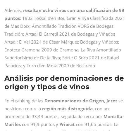
Además,
resaltan ocho vinos con una calificación de 99
puntos
: 1902 Tossal d’en Bou Gran Vinya Classificada 2021
de Mas Doix; Amontillado Tradición VORS de Bodegas
Tradición; Artadi El Carretil 2021 de Bodegas y Viñedos
Artadi; El Val 2021 de César Márquez Bodegas y Viñedos;
Enoteca Gramona 2009 de Gramona; La Riva Amontillado
Superiorísimo de De la Riva; Sorte O Soro 2021 de Rafael
Palacios; y Turo d’en Mota 2009 de Recaredo.
Análisis por denominaciones de
origen y tipos de vinos
En el ranking de las
Denominaciones de Origen
,
Jerez
se
posiciona como la
región más distinguida
, con un
promedio de 93,44 puntos, seguida de cerca por
Montilla-
Moriles
con 91,9 puntos y
Priorat
con 91,65 puntos. La