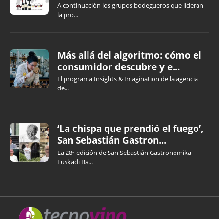
A continuación los grupos bodegueros que lideran
la pro...
Más allá del algoritmo: cómo el
consumidor descubre y e...
El programa Insights & Imagination de la agencia
de...
‘La chispa que prendió el fuego’,
San Sebastián Gastron...
La 28ª edición de San Sebastián Gastronomika
Euskadi Ba...