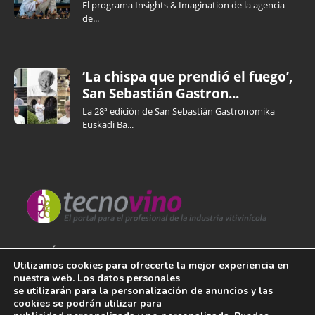
El programa Insights & Imagination de la agencia
de...
‘La chispa que prendió el fuego’,
San Sebastián Gastron...
La 28ª edición de San Sebastián Gastronomika
Euskadi Ba...
QUIÉNES SOMOS
PUBLICIDAD
Utilizamos cookies para ofrecerte la mejor experiencia en
nuestra web. Los datos personales
AVISO LEGAL
se utilizarán para la personalización de anuncios y las
cookies se podrán utilizar para
POLÍTICA DE COOKIES