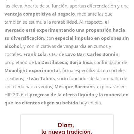
las eleva. Aparte de su función, aportan diferenciación y una
ventaja competitiva al negocio
, mediante las que
también se estimula la rentabilidad. Al respecto,
el
mercado está experimentando una propensión hacia
su
diversificación
, con
especial impulso en
opciones sin
alcohol
, y con iniciativas de vanguardia en zumos y
cócteles.
Frank Lola
, CEO de
Lovo
Bar
;
Carles Bonnin
,
propietario de
La
Destilateca
;
Borja Insa
, confundador de
Moonlight
experimental
, firma especializada en cócteles
creativos; e
Iván Talens
, socio fundador de la compañía de
coctelería para eventos,
Més que Barmans
, explorarán en
HIP 2026 el
progreso de la oferta líquida
y l
a manera en
que los clientes eligen su bebida
hoy en día.