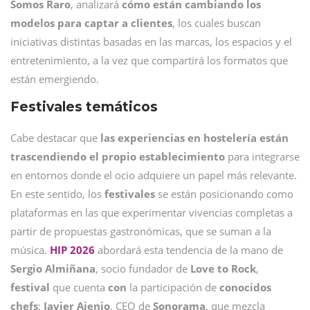
Somos Raro
, analizará
cómo están cambiando los
modelos para captar a clientes
, los cuales buscan
iniciativas distintas basadas en las marcas, los espacios y el
entretenimiento, a la vez que compartirá los formatos que
están emergiendo.
Festivales temáticos
Cabe destacar que
las experiencias en hostelería están
trascendiendo el propio establecimiento
para integrarse
en entornos donde el ocio adquiere un papel más relevante.
En este sentido, los
festivales
se están posicionando como
plataformas en las que experimentar vivencias completas a
partir de propuestas gastronómicas, que se suman a la
música.
HIP 2026
abordará esta tendencia de la mano de
Sergio Almiñana
, socio fundador de
Love to Rock
,
festival
que cuenta
con
la participación de
conocidos
chefs
;
Javier Ajenjo
, CEO de
Sonorama
, que mezcla