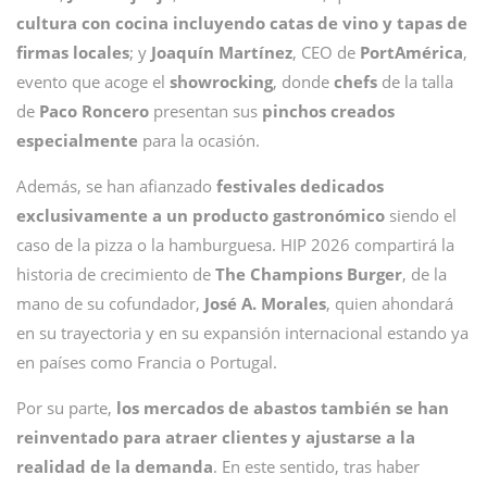
cultura con cocina incluyendo catas de vino y tapas de
firmas locales
; y
Joaquín Martínez
, CEO de
PortAmérica
,
evento que acoge el
showrocking
, donde
chefs
de la talla
de
Paco Roncero
presentan sus
pinchos creados
especialmente
para la ocasión.
Además, se han afianzado
festivales dedicados
exclusivamente a un producto gastronómico
siendo el
caso de la pizza o la hamburguesa. HIP 2026 compartirá la
historia de crecimiento de
The Champions Burger
, de la
mano de su cofundador,
José A. Morales
, quien ahondará
en su trayectoria y en su expansión internacional estando ya
en países como Francia o Portugal.
Por su parte,
los mercados de abastos también se han
reinventado para atraer clientes y ajustarse a la
realidad de la demanda
. En este sentido, tras haber