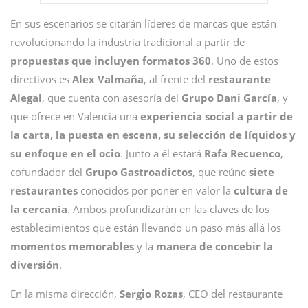
En sus escenarios se citarán líderes de marcas que están
revolucionando la industria tradicional a partir de
propuestas que incluyen formatos 360
. Uno de estos
directivos es
Alex Valmaña
, al frente del
restaurante
Alegal
, que cuenta con asesoría del
Grupo Dani García
, y
que ofrece en Valencia una
experiencia social a partir de
la carta, la puesta en escena, su selección de líquidos y
su enfoque en el ocio
. Junto a él estará
Rafa Recuenco
,
cofundador del
Grupo Gastroadictos
, que reúne
siete
restaurantes
conocidos por poner en valor la
cultura de
la cercanía
. Ambos profundizarán en las claves de los
establecimientos que están llevando un paso más allá los
momentos memorables
y la
manera de concebir la
diversión
.
En la misma dirección,
Sergio Rozas
, CEO del restaurante