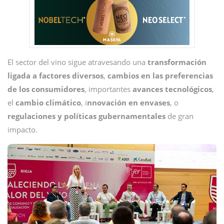
El sector del vino sigue atravesando una
transformación
ligada a factores diversos
,
cambios en las preferencias
de los consumidores
, importantes
avances tecnológicos
,
el
cambio
climático
, i
nnovación en envases
, o
regulaciones y políticas gubernamentales
de gran
impacto.