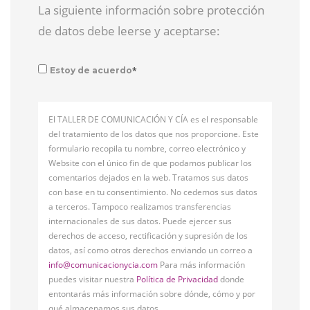
La siguiente información sobre protección
de datos debe leerse y aceptarse:
*
Estoy de acuerdo
El TALLER DE COMUNICACIÓN Y CÍA es el responsable
del tratamiento de los datos que nos proporcione. Este
formulario recopila tu nombre, correo electrónico y
Website con el único fin de que podamos publicar los
comentarios dejados en la web. Tratamos sus datos
con base en tu consentimiento. No cedemos sus datos
a terceros. Tampoco realizamos transferencias
internacionales de sus datos. Puede ejercer sus
derechos de acceso, rectificación y supresión de los
datos, así como otros derechos enviando un correo a
info@comunicacionycia.com
Para más información
puedes visitar nuestra
Política de Privacidad
donde
entontarás más información sobre dónde, cómo y por
qué almacenamos sus datos.