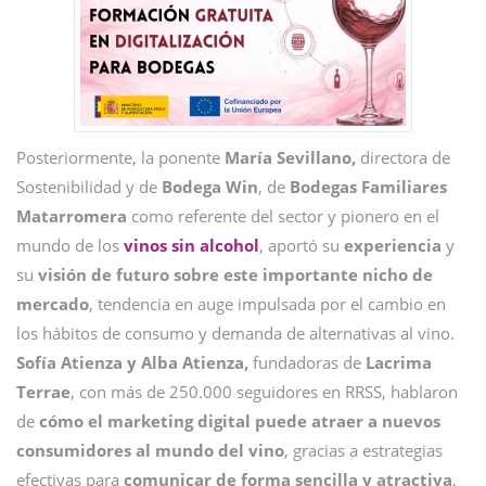
Posteriormente, la ponente
María Sevillano,
directora de
Sostenibilidad y de
Bodega Win
, de
Bodegas Familiares
Matarromera
como referente del sector y pionero en el
mundo de los
vinos sin alcohol
, aportó su
experiencia
y
su
visión de futuro sobre este importante nicho de
mercado
, tendencia en auge impulsada por el cambio en
los hábitos de consumo y demanda de alternativas al vino.
Sofía Atienza y Alba Atienza,
fundadoras de
Lacrima
Terrae
, con más de 250.000 seguidores en RRSS, hablaron
de
cómo el marketing digital puede atraer a nuevos
consumidores al mundo del vino
, gracias a estrategias
efectivas para
comunicar de forma sencilla y atractiva
,