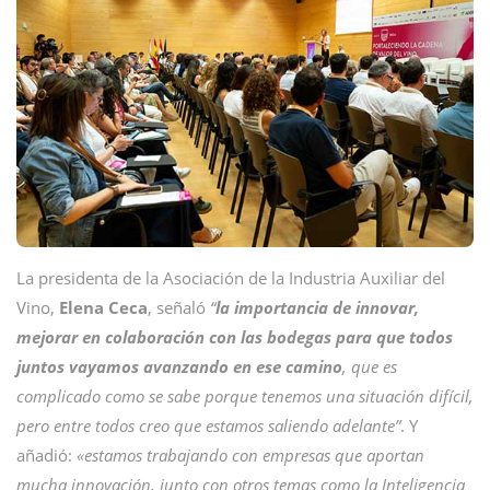
La presidenta de la Asociación de la Industria Auxiliar del
Vino,
Elena Ceca
, señaló
“
la importancia de innovar,
mejorar en colaboración con las bodegas para que todos
juntos vayamos avanzando en ese camino
, que es
complicado como se sabe porque tenemos una situación difícil,
pero entre todos creo que estamos saliendo adelante”
. Y
añadió:
«estamos trabajando con empresas que aportan
mucha innovación, junto con otros temas como la Inteligencia