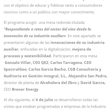
con el objetivo de educar y fidelizar tanto a consumidores
novicios como a un público con mayor conocimiento.
El programa acogió una mesa redonda titulada
“Respondiendo a retos del sector del vino desde la
innovación de su industria auxiliar»
. En este apartado se
presentaron algunas de las
innovaciones de su industria
auxiliar
, enfocadas en la digitalización,
mejora de
procesos y sostenibilidad
. Participaron en esta mesa
Gonzalo Villar, CEO QE2
;
Carlos Tarragona
,
CEO
SpectralGeo
;
Carlos García Bacho. CGB Consultoría y
Auditoría en Gestión Integral, S.L.
,
Alejandro San Pedro,
director de planta de
Alcoholera del Ebro
y
David García,
CEO
Brener Energy
.
Al día siguiente, el
4 de julio
se desarrollaron todas las
visitas que estaban programadas a empresas de la Industria