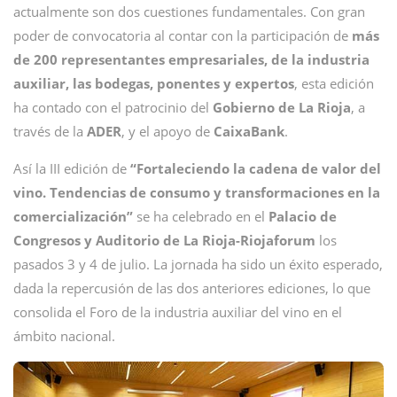
actualmente son dos cuestiones fundamentales. Con gran
poder de convocatoria al contar con la participación de
más
de 200 representantes empresariales, de la industria
auxiliar, las bodegas, ponentes y expertos
, esta edición
ha contado con el patrocinio del
Gobierno de La Rioja
, a
través de la
ADER
, y el apoyo de
CaixaBank
.
Así la III edición de
“Fortaleciendo la cadena de valor del
vino. Tendencias de consumo y transformaciones en la
comercialización”
se ha celebrado en el
Palacio de
Congresos y Auditorio de La Rioja-Riojaforum
los
pasados 3 y 4 de julio. La jornada ha sido un éxito esperado,
dada la repercusión de las dos anteriores ediciones, lo que
consolida el Foro de la industria auxiliar del vino en el
ámbito nacional.