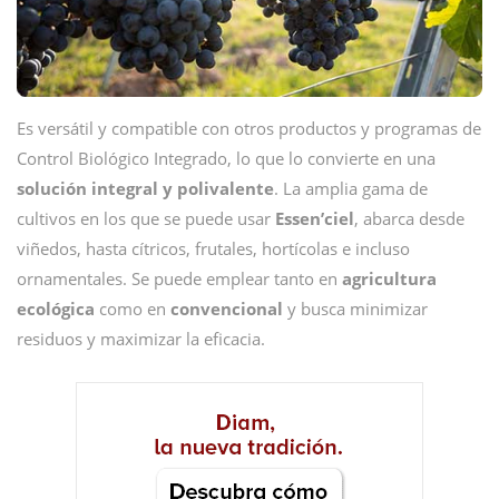
Es versátil y compatible con otros productos y programas de
Control Biológico Integrado, lo que lo convierte en una
solución integral y polivalente
. La amplia gama de
cultivos en los que se puede usar
Essen’ciel
, abarca desde
viñedos, hasta cítricos, frutales, hortícolas e incluso
ornamentales. Se puede emplear tanto en
agricultura
ecológica
como en
convencional
y busca minimizar
residuos y maximizar la eficacia.