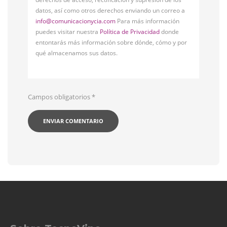
datos, así como otros derechos enviando un correo a
info@comunicacionycia.com
Para más información
puedes visitar nuestra
Política de Privacidad
donde
entontarás más información sobre dónde, cómo y por
qué almacenamos sus datos.
Campos obligatorios
*