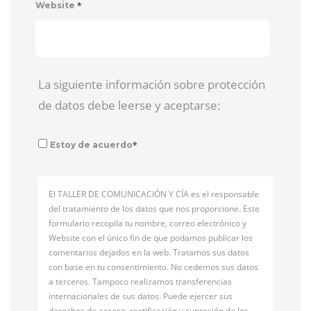
*
Website
La siguiente información sobre protección
de datos debe leerse y aceptarse:
*
Estoy de acuerdo
El TALLER DE COMUNICACIÓN Y CÍA es el responsable
del tratamiento de los datos que nos proporcione. Este
formulario recopila tu nombre, correo electrónico y
Website con el único fin de que podamos publicar los
comentarios dejados en la web. Tratamos sus datos
con base en tu consentimiento. No cedemos sus datos
a terceros. Tampoco realizamos transferencias
internacionales de sus datos. Puede ejercer sus
derechos de acceso, rectificación y supresión de los