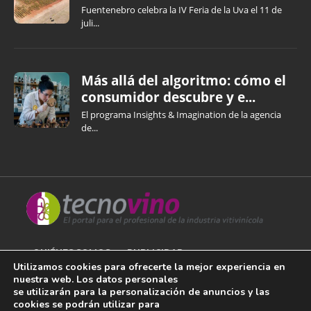
Fuentenebro celebra la IV Feria de la Uva el 11 de
juli...
Más allá del algoritmo: cómo el
consumidor descubre y e...
El programa Insights & Imagination de la agencia
de...
QUIÉNES SOMOS
PUBLICIDAD
Utilizamos cookies para ofrecerte la mejor experiencia en
nuestra web. Los datos personales
AVISO LEGAL
se utilizarán para la personalización de anuncios y las
cookies se podrán utilizar para
POLÍTICA DE COOKIES