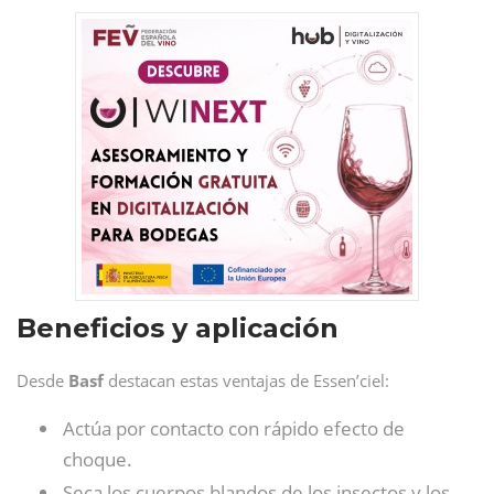
Beneficios y aplicación
Desde
Basf
destacan estas ventajas de Essen’ciel:
Actúa por contacto con rápido efecto de
choque.
Seca los cuerpos blandos de los insectos y los