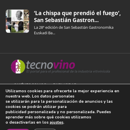
‘La chispa que prendió el fuego’,
San Sebastián Gastron...
La 28ª edición de San Sebastián Gastronomika
Euskadi Ba...
QUIÉNES SOMOS
PUBLICIDAD
Utilizamos cookies para ofrecerte la mejor experiencia en
nuestra web. Los datos personales
AVISO LEGAL
se utilizarán para la personalización de anuncios y las
cookies se podrán utilizar para
POLÍTICA DE COOKIES
publicidad personalizada y no personalizada. Puedes
aprender más sobre qué cookies utilizamos
POLÍTICA DE PRIVACIDAD
o desactivarlas en los
ajustes
.