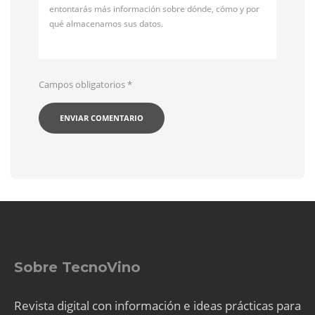
entontarás más información sobre dónde, cómo y por
qué almacenamos sus datos.
Campos obligatorios
*
Sobre TecnoVino
Revista digital con información e ideas prácticas para