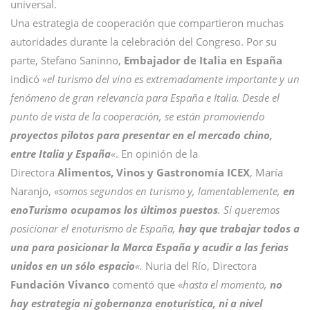
universal.
Una estrategia de cooperación que compartieron muchas
autoridades durante la celebración del Congreso. Por su
parte, Stefano Saninno,
Embajador de Italia en España
indicó
«el turismo del vino es extremadamente importante y un
fenómeno de gran relevancia para España e Italia. Desde el
punto de vista de la cooperación, se están promoviendo
proyectos pilotos para presentar en el mercado chino,
entre Italia y España
«
. En opinión de la
Directora
Alimentos, Vinos y Gastronomía ICEX
, María
Naranjo, «
somos segundos en turismo y, lamentablemente,
en
enoTurismo ocupamos los últimos puestos
. Si queremos
posicionar el enoturismo de España,
hay que trabajar todos a
una para posicionar la Marca España y acudir a las ferias
unidos en un sólo espacio
«.
Nuria del Río, Directora
Fundación Vivanco
comentó que «
hasta el momento,
no
hay estrategia ni gobernanza enoturística, ni a nivel