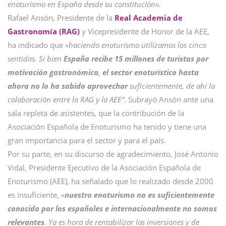
enoturismo en España desde su constitución».
Rafael Ansón, Presidente de la
Real Academia de
Gastronomía (RAG)
y Vicepresidente de Honor de la AEE,
ha indicado que
«haciendo enoturismo utilizamos los cinco
sentidos. Si bien
España recibe 15 millones de turistas por
motivación gastronómica
,
el sector enoturístico hasta
ahora no lo ha sabido aprovechar
suficientemente, de ahí la
colaboración entre la RAG y la AEE”
. Subrayó Ansón ante una
sala repleta de asistentes, que la contribución de la
Asociación Española de Enoturismo ha tenido y tiene una
gran importancia para el sector y para el país.
Por su parte, en su discurso de agradecimiento, José Antonio
Vidal, Presidente Ejecutivo de la Asociación Española de
Enoturismo (AEE), ha señalado que lo realizado desde 2000
es insuficiente, «
nuestro enoturismo no es suficientemente
conocido por los españoles e internacionalmente no somos
relevantes
. Ya es hora de rentabilizar las inversiones y de