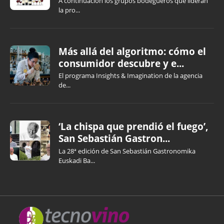
A continuación los grupos bodegueros que lideran
la pro...
Más allá del algoritmo: cómo el
consumidor descubre y e...
El programa Insights & Imagination de la agencia
de...
‘La chispa que prendió el fuego’,
San Sebastián Gastron...
La 28ª edición de San Sebastián Gastronomika
Euskadi Ba...