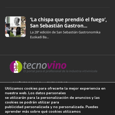
‘La chispa que prendió el fuego’,
San Sebastián Gastron...
La 28ª edición de San Sebastián Gastronomika
Euskadi Ba...
QUIÉNES SOMOS
PUBLICIDAD
Utilizamos cookies para ofrecerte la mejor experiencia en
nuestra web. Los datos personales
AVISO LEGAL
se utilizarán para la personalización de anuncios y las
cookies se podrán utilizar para
POLÍTICA DE COOKIES
publicidad personalizada y no personalizada. Puedes
aprender más sobre qué cookies utilizamos
POLÍTICA DE PRIVACIDAD