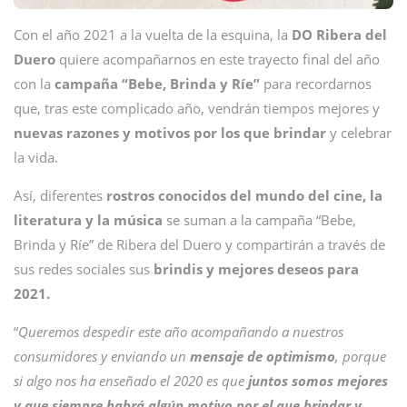
Con el año 2021 a la vuelta de la esquina, la
DO Ribera del
Duero
quiere acompañarnos en este trayecto final del año
con la
campaña “Bebe, Brinda y Ríe”
para recordarnos
que, tras este complicado año, vendrán tiempos mejores y
nuevas razones y motivos por los que brindar
y celebrar
la vida.
Así, diferentes
rostros conocidos del mundo del cine, la
literatura y la música
se suman a la campaña “Bebe,
Brinda y Ríe” de Ribera del Duero y compartirán a través de
sus redes sociales sus
brindis y mejores deseos para
2021.
“
Queremos despedir este año acompañando a nuestros
consumidores y enviando un
mensaje de optimismo
, porque
si algo nos ha enseñado el 2020 es que
juntos somos mejores
y que siempre habrá algún motivo por el que brindar y