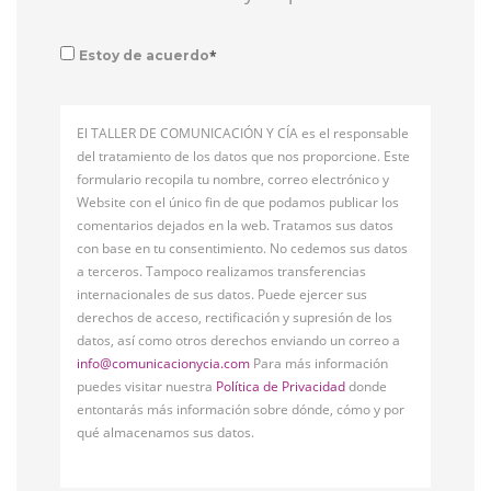
*
Estoy de acuerdo
El TALLER DE COMUNICACIÓN Y CÍA es el responsable
del tratamiento de los datos que nos proporcione. Este
formulario recopila tu nombre, correo electrónico y
Website con el único fin de que podamos publicar los
comentarios dejados en la web. Tratamos sus datos
con base en tu consentimiento. No cedemos sus datos
a terceros. Tampoco realizamos transferencias
internacionales de sus datos. Puede ejercer sus
derechos de acceso, rectificación y supresión de los
datos, así como otros derechos enviando un correo a
info@comunicacionycia.com
Para más información
puedes visitar nuestra
Política de Privacidad
donde
entontarás más información sobre dónde, cómo y por
qué almacenamos sus datos.