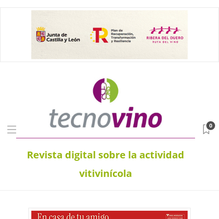
0
Revista digital sobre la actividad
vitivinícola