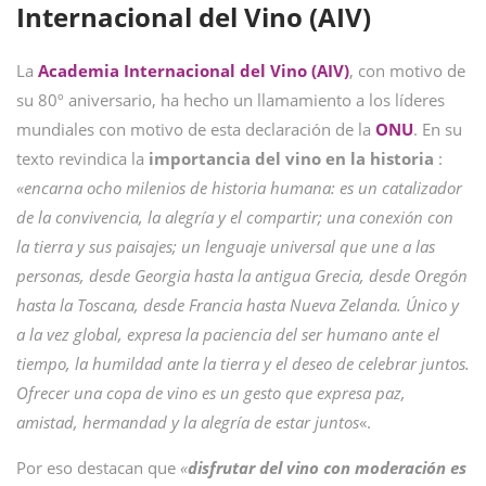
Internacional del Vino (AIV)
La
Academia Internacional del Vino (AIV)
, con motivo de
su 80º aniversario, ha hecho un llamamiento a los líderes
mundiales con motivo de esta declaración de la
ONU
. En su
texto revindica la
importancia del vino en la historia
:
«encarna ocho milenios de historia humana: es un catalizador
de la convivencia, la alegría y el compartir; una conexión con
la tierra y sus paisajes; un lenguaje universal que une a las
personas, desde Georgia hasta la antigua Grecia, desde Oregón
hasta la Toscana, desde Francia hasta Nueva Zelanda. Único y
a la vez global, expresa la paciencia del ser humano ante el
tiempo, la humildad ante la tierra y el deseo de celebrar juntos.
Ofrecer una copa de vino es un gesto que expresa paz,
amistad, hermandad y la alegría de estar juntos
«.
Por eso destacan que
«
disfrutar del vino con moderación es