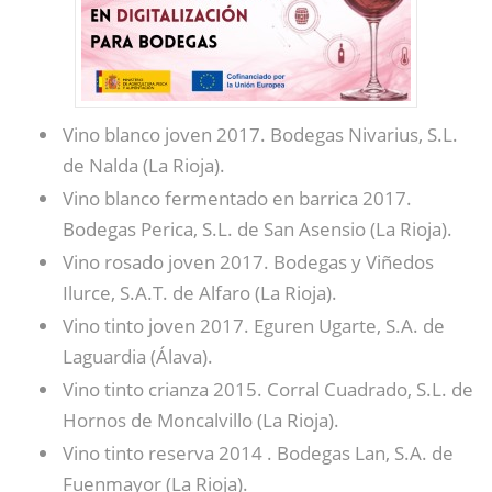
Vino blanco joven 2017. Bodegas Nivarius, S.L.
de Nalda (La Rioja).
Vino blanco fermentado en barrica 2017.
Bodegas Perica, S.L. de San Asensio (La Rioja).
Vino rosado joven 2017. Bodegas y Viñedos
Ilurce, S.A.T. de Alfaro (La Rioja).
Vino tinto joven 2017. Eguren Ugarte, S.A. de
Laguardia (Álava).
Vino tinto crianza 2015. Corral Cuadrado, S.L. de
Hornos de Moncalvillo (La Rioja).
Vino tinto reserva 2014 . Bodegas Lan, S.A. de
Fuenmayor (La Rioja).