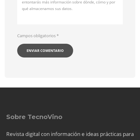
entontarás más información sobre dónde, cómo y por
qué almacenamos sus datos.
Campos obligatorios
*
Sobre TecnoVino
Revista digital con información e ideas prácticas para