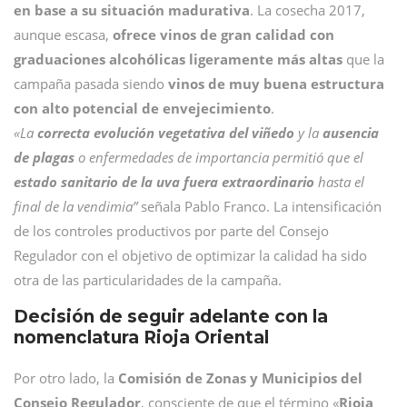
en base a su situación madurativa
. La cosecha 2017,
aunque escasa,
ofrece vinos de gran calidad con
graduaciones alcohólicas ligeramente más altas
que la
campaña pasada siendo
vinos de muy buena estructura
con alto potencial de envejecimiento
.
«La
correcta evolución vegetativa del viñedo
y la
ausencia
de plagas
o enfermedades de importancia permitió que el
estado sanitario de la uva fuera extraordinario
hasta el
final de la vendimia”
señala Pablo Franco. La intensificación
de los controles productivos por parte del Consejo
Regulador con el objetivo de optimizar la calidad ha sido
otra de las particularidades de la campaña.
Decisión de seguir adelante con la
nomenclatura Rioja Oriental
Por otro lado, la
Comisión de Zonas y Municipios del
Consejo Regulador
, consciente de que el término «
Rioja