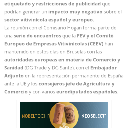
etiquetado y restricciones de publicidad
que
podrían generar un
impacto muy negativo
sobre el
sector vitivinícola español y europeo
.
La reunión con el Comisario Hogan forma parte de
una
serie de encuentros
que la
FEV y el Comité
Europeo de Empresas Vitivinícolas (CEEV)
han
mantenido en estos días en Bruselas con las
autoridades europeas en materia de Comercio y
Sanidad
(DG Trade y DG Sante), con el
Embajador
Adjunto
en la representación permanente de España
ante la UE y los
consejeros jefe de Agricultura y
Comercio
y con varios
eurodiputados españoles
.