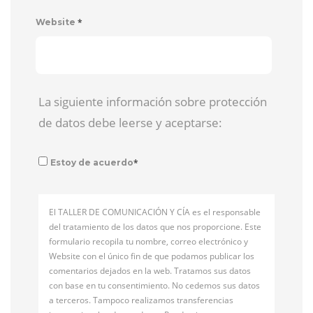
*
Website
La siguiente información sobre protección
de datos debe leerse y aceptarse:
*
Estoy de acuerdo
El TALLER DE COMUNICACIÓN Y CÍA es el responsable
del tratamiento de los datos que nos proporcione. Este
formulario recopila tu nombre, correo electrónico y
Website con el único fin de que podamos publicar los
comentarios dejados en la web. Tratamos sus datos
con base en tu consentimiento. No cedemos sus datos
a terceros. Tampoco realizamos transferencias