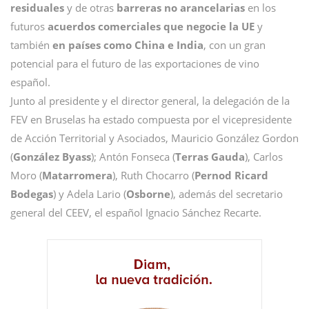
residuales
y de otras
barreras no arancelarias
en los
futuros
acuerdos comerciales que negocie la UE
y
también
en países como China e India
, con un gran
potencial para el futuro de las exportaciones de vino
español.
Junto al presidente y el director general, la delegación de la
FEV en Bruselas ha estado compuesta por el vicepresidente
de Acción Territorial y Asociados, Mauricio González Gordon
(
González Byass
); Antón Fonseca (
Terras Gauda
), Carlos
Moro (
Matarromera
), Ruth Chocarro (
Pernod Ricard
Bodegas
) y Adela Lario (
Osborne
), además del secretario
general del CEEV, el español Ignacio Sánchez Recarte.