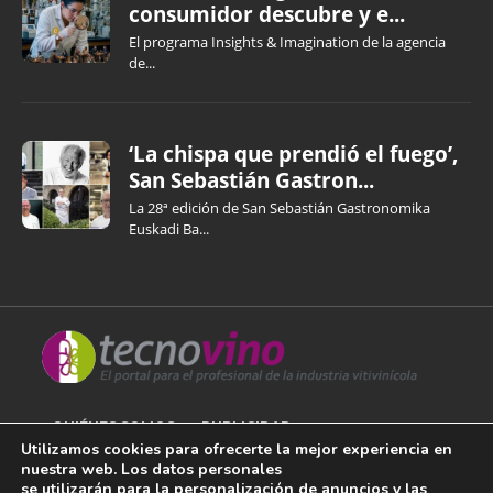
consumidor descubre y e...
El programa Insights & Imagination de la agencia
de...
‘La chispa que prendió el fuego’,
San Sebastián Gastron...
La 28ª edición de San Sebastián Gastronomika
Euskadi Ba...
QUIÉNES SOMOS
PUBLICIDAD
Utilizamos cookies para ofrecerte la mejor experiencia en
nuestra web. Los datos personales
AVISO LEGAL
se utilizarán para la personalización de anuncios y las