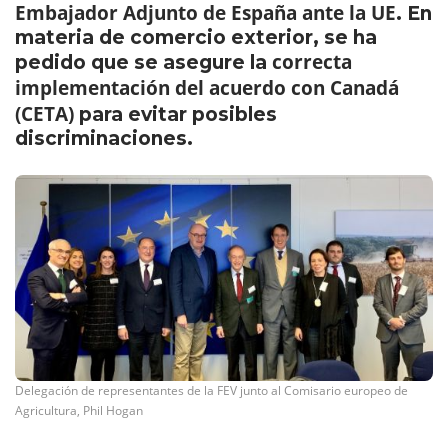
Embajador Adjunto de España ante la UE
. En
materia de comercio exterior, se ha
correcta
pedido que se asegure la
implementación del acuerdo con Canadá
(CETA)
para evitar posibles
discriminaciones.
Delegación de representantes de la FEV junto al Comisario europeo de
Agricultura, Phil Hogan