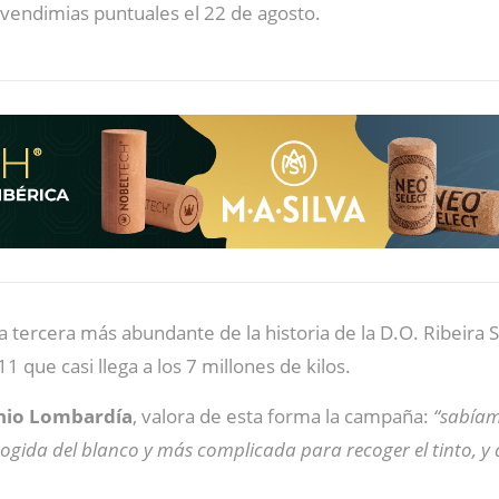
endimias puntuales el 22 de agosto.
 tercera más abundante de la historia de la D.O. Ribeira S
11 que casi llega a los 7 millones de kilos.
nio Lombardía
, valora de esta forma la campaña:
“sabíam
ogida del blanco y más complicada para recoger el tinto, y