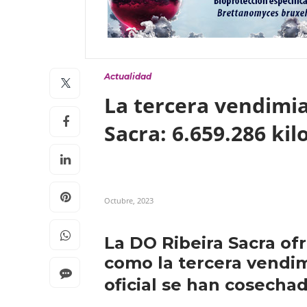
Actualidad
La tercera vendimia
Sacra: 6.659.286 ki
Octubre, 2023
La DO Ribeira Sacra ofr
como la tercera vendim
oficial se han cosecha