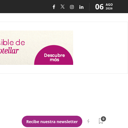
06
AGO
2026
0
Recibe nuestra newsletter