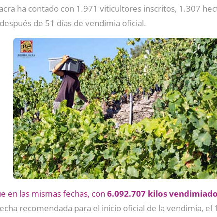
acra ha contado con 1.971 viticultores inscritos, 1.307 h
después de 51 días de vendimia oficial.
fue en las mismas fechas, con
6.092.707
kilos vendimiad
 fecha recomendada para el inicio oficial de la vendimia, e