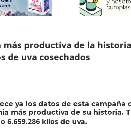
 más productiva de la historia
los de uva cosechados
ece ya los datos de esta campaña d
ia más productiva de su historia. T
6.659.286 kilos
do
de uva.