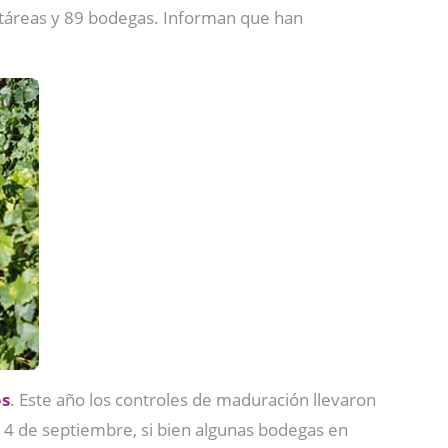
ectáreas y 89 bodegas. Informan que han
os
. Este año los controles de maduración llevaron
l 14 de septiembre, si bien algunas bodegas en