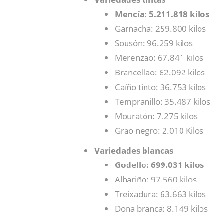
Mencía: 5.211.818
kilos
Garnacha: 259.800 kilos
Sousón: 96.259 kilos
Merenzao: 67.841 kilos
Brancellao: 62.092 kilos
Caíño tinto: 36.753 kilos
Tempranillo: 35.487 kilos
Mouratón: 7.275 kilos
Grao negro: 2.010 Kilos
Variedades blancas
Godello: 699.031 kilos
Albariño: 97.560 kilos
Treixadura: 63.663 kilos
Dona branca: 8.149 kilos