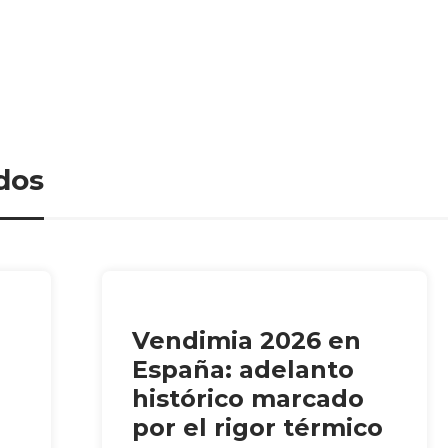
dos
Vendimia 2026 en
España: adelanto
histórico marcado
por el rigor térmico