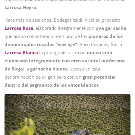
Larrosa Negra
.
Hace más de seis años, Bodegas Izadi inició su proyecto
Larrosa
Rosé
, elaborado íntegramente con
uva
garnacha
,
que acabó convirtiéndose en uno de los
pioneros de los
denominados rosados
“new age
”.
Poco después, fue la
Larrosa Blanca
la protagonista con un
nuevo vino
elaborado íntegramente con otro varietal autóctono
de Rioja
: la
garnacha
blanca
, escaso en esta
denominación de origen pero con un
gran potencial
dentro del segmento de los vinos blancos
.