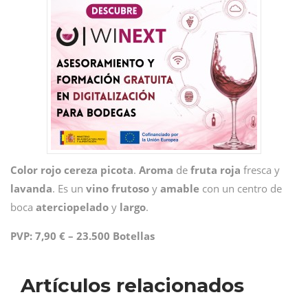
Color rojo cereza picota
.
Aroma
de
fruta
roja
fresca y
lavanda
. Es un
vino
frutoso
y
amable
con un centro de
boca
aterciopelado
y
largo
.
PVP: 7,90 € – 23.500 Botellas
Artículos relacionados