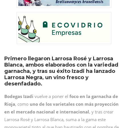
Primero llegaron Larrosa Rosé y Larrosa
Blanca, ambos elaborados con la variedad
garnacha, y tras su éxito Izadi ha lanzado
Larrosa Negra, un vino fresco y
desenfadado.
Bodegas Izadi
vuelve a poner el
foco en la garnacha de
Rioja
, como
uno de los varietales con más proyección
en el mercado nacional e internacional
, y tras crear
Larrosa Rosé y Larrosa Blanca, suma a la gama este
monovarietal tinto al que han bautizado con el nombre de