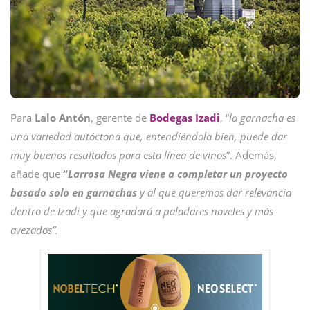
Para
Lalo
Antón
, gerente de
Bodegas
Izadi
, “
la garnacha es
una variedad autóctona que, entendiéndola bien, puede dar
muy buenos resultados para esta línea de vinos
”. Además,
añade que
“
Larrosa Negra
viene a completar un proyecto
basado solo en garnachas
y al que queremos dar relevancia
dentro de Izadi y que agradará a paladares noveles y más
avezados”.