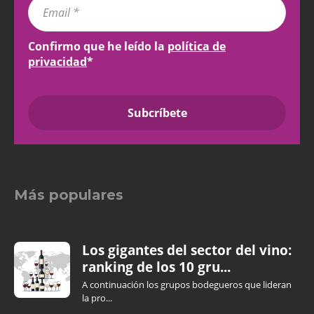
Confirmo que he leído la
política de
privacidad
*
Más populares
Los gigantes del sector del vino:
ranking de los 10 gru...
A continuación los grupos bodegueros que lideran
la pro...