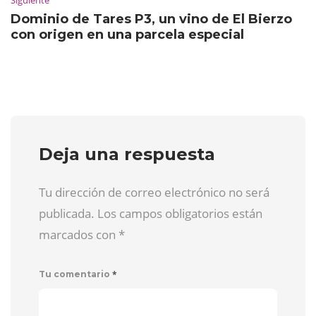
Dominio de Tares P3, un vino de El Bierzo
con origen en una parcela especial
Deja una respuesta
Tu dirección de correo electrónico no será
publicada. Los campos obligatorios están
marcados con
*
*
Tu comentario