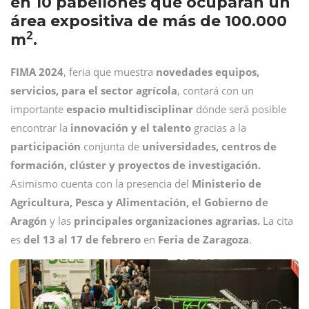
en 10 pabellones que ocuparán un
área expositiva de más de 100.000
2
m
.
FIMA 2024
, feria que muestra
novedades equipos,
servicios, para el sector agrícola
, contará con un
importante
espacio multidisciplinar
dónde será posible
encontrar la
innovación y el talento
gracias a la
participación
conjunta de
universidades, centros de
formación, clúster y proyectos de investigación.
Asimismo cuenta con la presencia del
Ministerio de
Agricultura, Pesca y Alimentación, el Gobierno de
Aragón
y las
principales organizaciones agrarias.
La cita
es
del 13 al 17 de febrero
en
Feria de Zaragoza
.