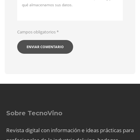
qué almacenamos sus datos.
Campos obligatorios
*
Sobre TecnoVino
Revista digital con información e ideas prácticas para