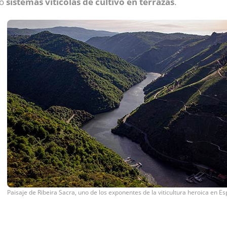
 o
sistemas vitícolas de cultivo en terrazas
.
Paisaje de Ribeira Sacra, uno de los exponentes de la viticultura heroica en E