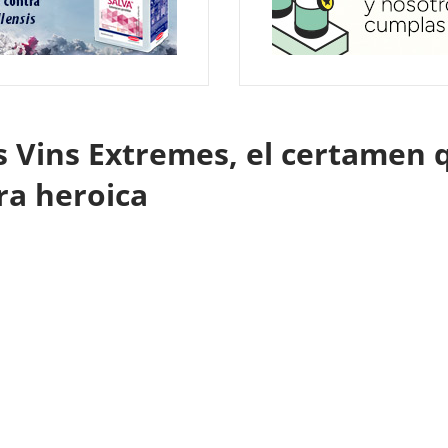
s Vins Extremes, el certamen 
ura heroica