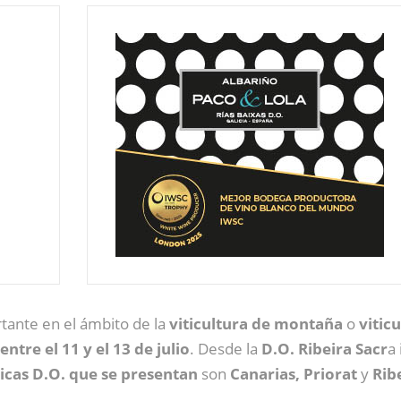
tante en el ámbito de la
viticultura de montaña
o
vitic
entre el 11 y el 13 de julio
. Desde la
D.O. Ribeira Sacr
a
nicas D.O. que se presentan
son
Canarias, Priorat
y
Rib