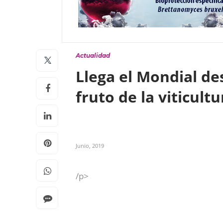
Actualidad
Llega el Mondial de
fruto de la viticult
Junio, 2019
/p>