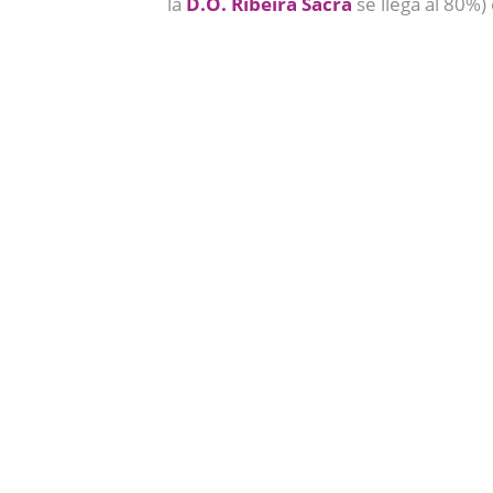
la
D.O. Ribeira Sacra
se llega al 80%)