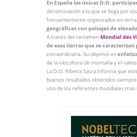
En España las únicas D.O. particip
denominación a la que se llega por u
frecuentemente organizados en terraz
geográficas con paisajes de elevada 
A través del certamen
Mondial des V
de esas tierras que se caracterizan 
extraordinaria. Su objetivo es
enfatiza
de la viticultura de montaña y el valio
La D.O. Ribeira Sacra informa que est
buenos resultados obtenidos siempre en
uno de los referentes mundiales más 