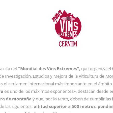
a cita del
“Mondial des Vins Extremes”,
que organiza el 
 de Investigación, Estudios y Mejora de la Viticultura de M
s el certamen internacional más importante en el ámbito d
ra
es uno de los máximos exponentes», destacan desde e
ura de montaña
y que, por lo tanto, deben de cumplir la
e las siguientes:
altitud superior a 500 metros
,
pendien