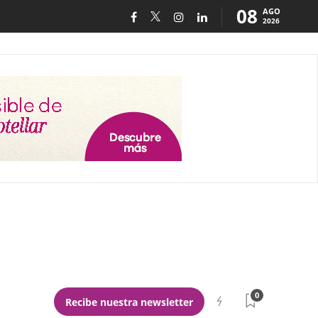
08
AGO
2026
0
Recibe nuestra newsletter