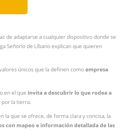
paz de adaptarse a cualquier dispositivo donde se
dega Señorío de Líbano explican que quieren
 valores únicos que la definen como
empresa
eo en el que
invita a descubrir lo que rodea a
 por la tierra.
n la que se ofrece, de forma clara y concisa, la
os con mapeo e información detallada de las