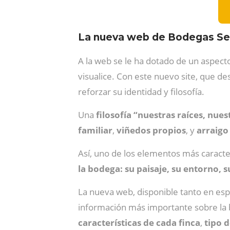
La nueva web de Bodegas Se
A la web se le ha dotado de un aspecto
visualice. Con este nuevo site, que de
reforzar su identidad y filosofía.
Una
filosofía “nuestras raíces, nues
familiar
,
viñedos
propios
, y
arraigo 
Así, uno de los elementos más caracter
la bodega: su paisaje, su entorno, 
La nueva web, disponible tanto en esp
información más importante sobre la
características de cada finca
,
tipo d