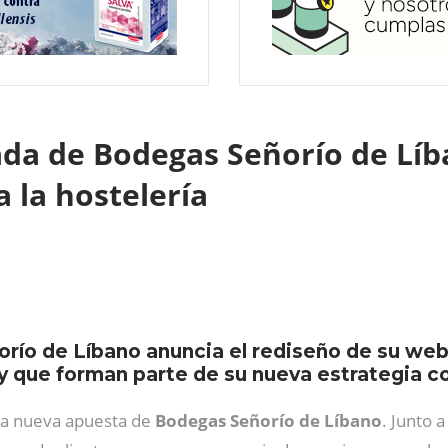
ada de Bodegas Señorío de Líb
 la hostelería
orío de Líbano anuncia el rediseño de su we
 y que forman parte de su nueva estrategia c
 la nueva apuesta de
Bodegas Señorío de Líbano
. Junto 