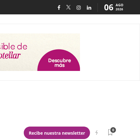
06
AGO
2026
0
Recibe nuestra newsletter