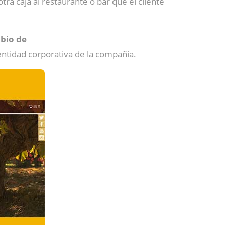
tra caja al restaurante o bar que el cliente
bio de
dentidad corporativa de la compañía.