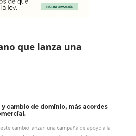
ano que lanza una
b y cambio de dominio, más acordes
omercial.
a este cambio lanzan una campaña de apoyo a la