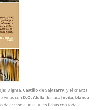
oja
:
Digma
,
Castillo de Sajazarra
, y el crianza
 de vinos con
D.O. Alella
destaca
Invita
,
blanco
 da acceso a unas útiles fichas con toda la