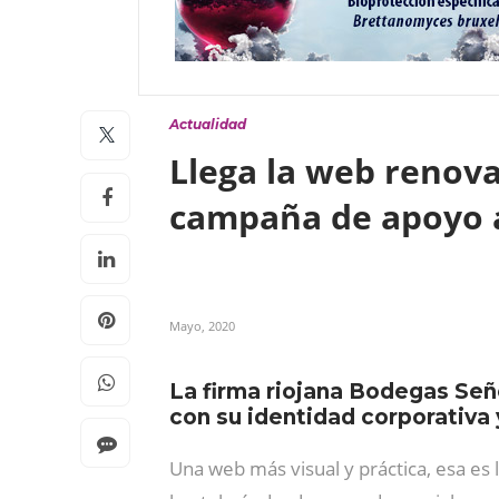
Actualidad
Llega la web renov
campaña de apoyo a
Mayo, 2020
La firma riojana Bodegas Señ
con su identidad corporativa
Una web más visual y práctica, esa es