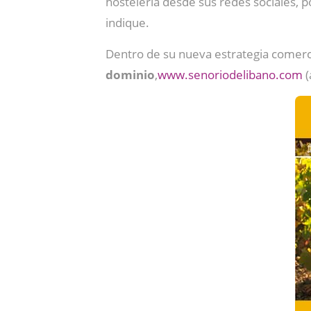
hostelería desde sus redes sociales, p
indique.
Dentro de su nueva estrategia comerci
dominio
,
www.senoriodelibano.com
(