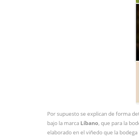
Por supuesto se explican de forma det
bajo la marca
Líbano
, que para la bo
elaborado en el viñedo que la bodega p