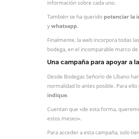
información sobre cada uno.
También se ha querido
potenciar la 
y
whatsapp
.
Finalmente, la web incorpora todas la
bodega, en el incomparable marco de 
Una campaña para apoyar a la
Desde Bodegas Señorío de Líbano han 
normalidad lo antes posible. Para ello
indique
.
Cuentan que «de esta forma, queremos 
estos meses».
Para acceder a esta campaña, solo tien