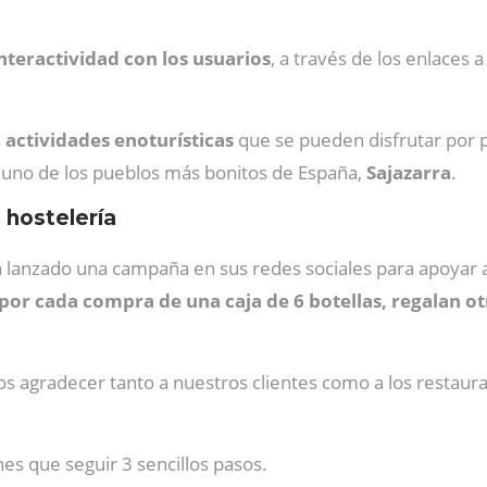
interactividad con los usuarios
, a través de los enlaces 
s
actividades enoturísticas
que se pueden disfrutar por p
uno de los pueblos más bonitos de España,
Sajazarra
.
 hostelería
lanzado una campaña en sus redes sociales para apoyar a 
por cada compra de una caja de 6 botellas, regalan ot
agradecer tanto a nuestros clientes como a los restaurant
es que seguir 3 sencillos pasos.