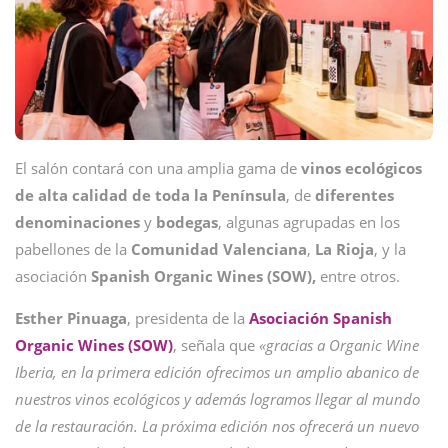
El salón contará con una amplia gama de
vinos ecológicos
de alta calidad de toda la Península
, de
diferentes
denominaciones
y
bodegas
, algunas agrupadas en los
pabellones de la
Comunidad
Valenciana
,
La Rioja
, y la
asociación
Spanish Organic Wines (SOW),
entre otros.
Esther
Pinuaga
, presidenta de la
Asociación Spanish
Organic Wines (SOW)
, señala que
«gracias a Organic Wine
Iberia, en la primera edición ofrecimos un amplio abanico de
nuestros vinos ecológicos y además logramos llegar al mundo
de la restauración. La próxima edición nos ofrecerá un nuevo