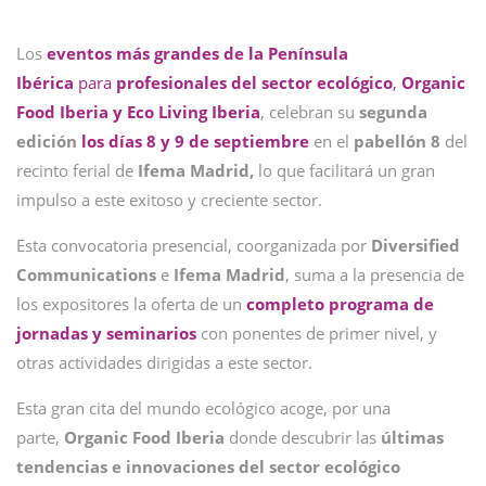
Los
eventos más grandes de la Península
Ibérica
para
profesionales del sector ecológico
,
Organic
Food Iberia y Eco Living Iberia
, celebran su
segunda
edición
los días 8 y 9 de septiembre
en el
pabellón 8
del
recinto ferial de
Ifema Madrid,
lo que facilitará un gran
impulso a este exitoso y creciente sector.
Esta convocatoria presencial, coorganizada por
Diversified
Communications
e
Ifema Madrid
, suma a la presencia de
los expositores la oferta de un
completo
programa
de
jornadas y seminarios
con ponentes de primer nivel, y
otras actividades dirigidas a este sector.
Esta gran cita del mundo ecológico acoge, por una
parte,
Organic Food Iberia
donde descubrir las
últimas
tendencias e innovaciones del sector ecológico