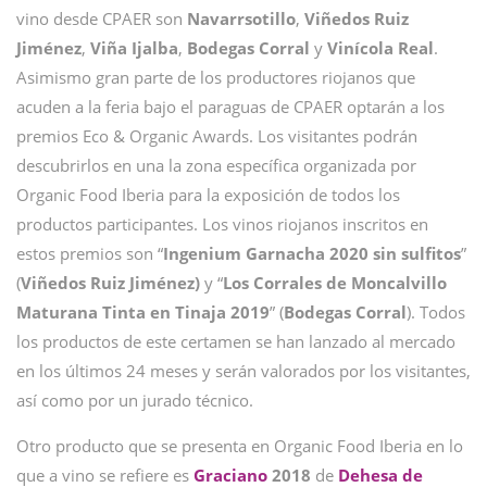
vino desde CPAER son
Navarrsotillo
,
Viñedos Ruiz
Jiménez
,
Viña
Ijalba
,
Bodegas
Corral
y
Vinícola
Real
.
Asimismo gran parte de los productores riojanos que
acuden a la feria bajo el paraguas de CPAER optarán a los
premios Eco & Organic Awards. Los visitantes podrán
descubrirlos en una la zona específica organizada por
Organic Food Iberia para la exposición de todos los
productos participantes. Los vinos riojanos inscritos en
estos premios son “
Ingenium Garnacha 2020 sin sulfitos
”
(
Viñedos Ruiz Jiménez)
y “
Los Corrales de Moncalvillo
Maturana Tinta en Tinaja 2019
” (
Bodegas
Corral
). Todos
los productos de este certamen se han lanzado al mercado
en los últimos 24 meses y serán valorados por los visitantes,
así como por un jurado técnico.
Otro producto que se presenta en Organic Food Iberia en lo
que a vino se refiere es
Graciano
2018
de
Dehesa de