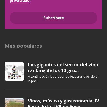
privacidad
*
Más populares
Los gigantes del sector del vino:
ranking de los 10 gru...
A continuación los grupos bodegueros que lideran
la pro...
Vinos, música y gastronomía: IV
Feria de la UVA en Fuen...