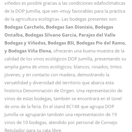
viñedos es posible gracias a las condiciones edafoclimáticas
de la DOP Jumilla, que ven «muy favorables para la práctica
de la agricultura ecológica». Las bodegas presentes son:
Bodegas Carchelo, Bodegas San Dionisio, Bodegas
Ontalba, Bodegas Silvano García, Parajes del Valle
Bodegas y Viñedos, Bodegas BSI, Bodegas Pío del Ramo,
y Bodegas Viña Elena
,
ofrecerán una buena muestra de la
calidad de los vinos ecológicos DOP Jumilla, presentando su
amplia gama de vinos ecológicos; blancos, rosados, tintos
jóvenes, y en contacto con madera, demostrando la
versatilidad y diversidad del territorio que abarca esta
histórica Denominación de Origen. Una representación de
vinos de estas bodegas, también se encontrará en el túnel
de vino de la feria. En el stand 8C148 que agrupa DOP
Jumilla se agruparán también una representación de 19
vinos de 10 bodegas, atendido por personal de Consejo
Regulador para su cata libre.