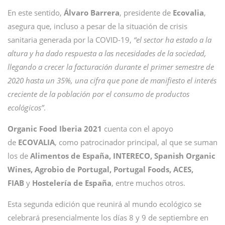
En este sentido,
Álvaro
Barrera
, presidente de
Ecovalia
,
asegura que, incluso a pesar de la situación de crisis
sanitaria generada por la COVID-19,
“el sector ha estado a la
altura y ha dado respuesta a las necesidades de la sociedad,
llegando a crecer la facturación durante el primer semestre de
2020 hasta un 35%, una cifra que pone de manifiesto el interés
creciente de la población por el consumo de productos
ecológicos”
.
Organic Food Iberia 2021
cuenta con el apoyo
de
ECOVALIA
, como patrocinador principal, al que se suman
los de
Alimentos de España, INTERECO, Spanish Organic
Wines, Agrobio de Portugal, Portugal Foods, ACES,
FIAB
y
Hostelería de España
, entre muchos otros.
Esta segunda edición que reunirá al mundo ecológico se
celebrará presencialmente los días 8 y 9 de septiembre en