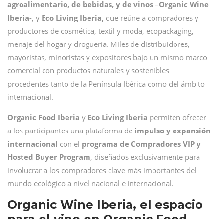
agroalimentario, de bebidas, y de vinos
–
Organic Wine
Iberia
-, y
Eco Living Iberia,
que reúne a compradores y
productores de cosmética, textil y moda, ecopackaging,
menaje del hogar y droguería. Miles de distribuidores,
mayoristas, minoristas y expositores bajo un mismo marco
comercial con productos naturales y sostenibles
procedentes tanto de la Península Ibérica como del ámbito
internacional.
Organic Food Iberia
y
Eco Living Iberia
permiten ofrecer
a los participantes una plataforma de
impulso y expansión
internacional
con el
programa de Compradores VIP y
Hosted Buyer Program
, diseñados exclusivamente para
involucrar a los compradores clave más importantes del
mundo ecológico a nivel nacional e internacional.
Organic Wine Iberia, el espacio
para el vino en Organic Food