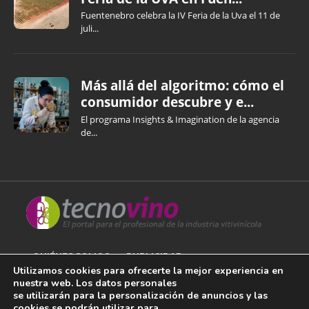
Fuentenebro celebra la IV Feria de la Uva el 11 de
juli...
Más allá del algoritmo: cómo el
consumidor descubre y e...
El programa Insights & Imagination de la agencia
de...
QUIÉNES SOMOS
PUBLICIDAD
Utilizamos cookies para ofrecerte la mejor experiencia en
nuestra web. Los datos personales
AVISO LEGAL
se utilizarán para la personalización de anuncios y las
cookies se podrán utilizar para