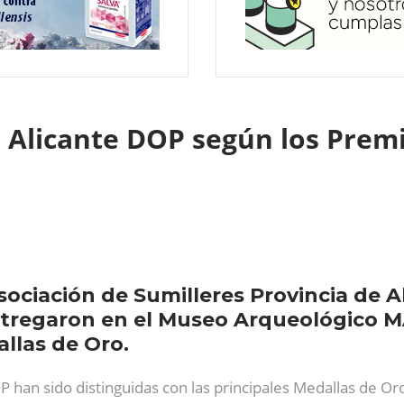
s Alicante DOP según los Pre
sociación de Sumilleres Provincia de A
ntregaron en el Museo Arqueológico MA
allas de Oro.
P han sido distinguidas con las principales Medallas de O