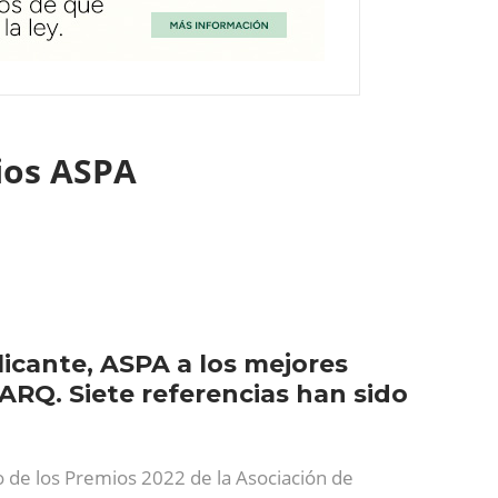
mios ASPA
licante, ASPA a los mejores
RQ. Siete referencias han sido
ro de los Premios 2022 de la Asociación de