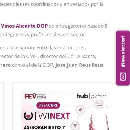
independientes coordinados y entrenados por la
s
Vinos Alicante DOP
se entregaron el pasado 8
odegueros y profesionales del sector.
¡Newsletter!
 esta asociación. Entre las instituciones
rector de la UMH, director del CdT Alicante,
rrero
como al de la DOP,
Jose Juan Reus Reus
.