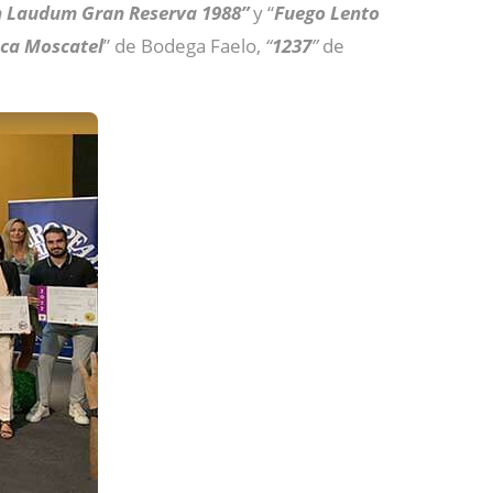
n Laudum Gran Reserva 1988”
y “
Fuego Lento
ca Moscatel
” de Bodega Faelo,
“
1237
”
de