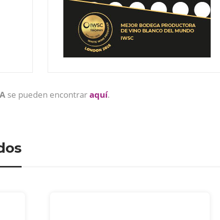
PA
se pueden encontrar
aquí
.
dos