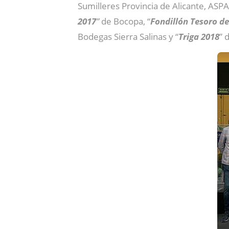
Sumilleres Provincia de Alicante, ASP
2017
”
de Bocopa, “
Fondillón Tesoro de
Bodegas Sierra Salinas y “
Triga 2018
” 