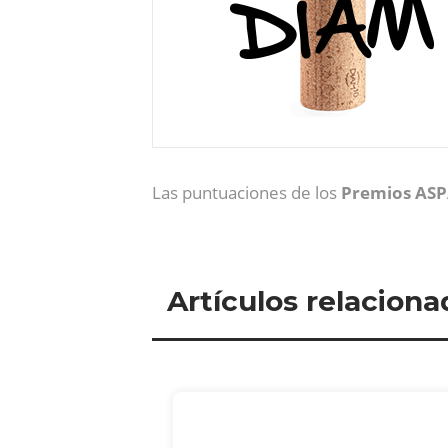
Las puntuaciones de los
Premios AS
Artículos relaciona