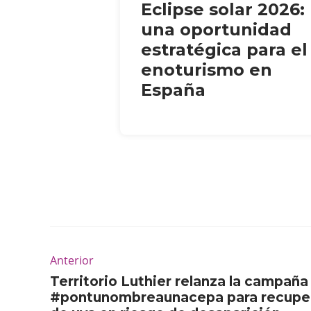
Eclipse solar 2026:
una oportunidad
estratégica para el
enoturismo en
España
Anterior
Territorio Luthier relanza la campaña
#pontunombreaunacepa para recuper