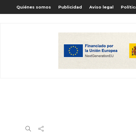
Quiénes somos
Publicidad
Aviso legal
Políti