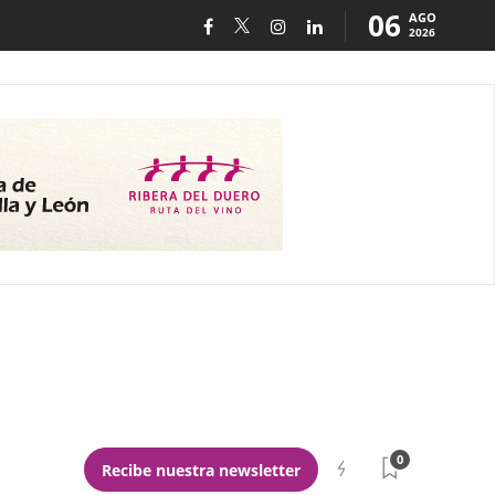
06
AGO
2026
0
Recibe nuestra newsletter