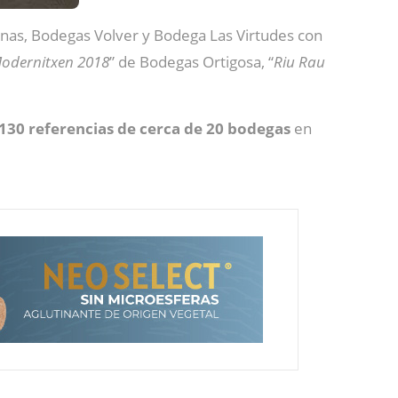
linas, Bodegas Volver y Bodega Las Virtudes con
Modernitxen 2018
” de Bodegas Ortigosa, “
Riu Rau
 130 referencias de cerca de 20 bodegas
en