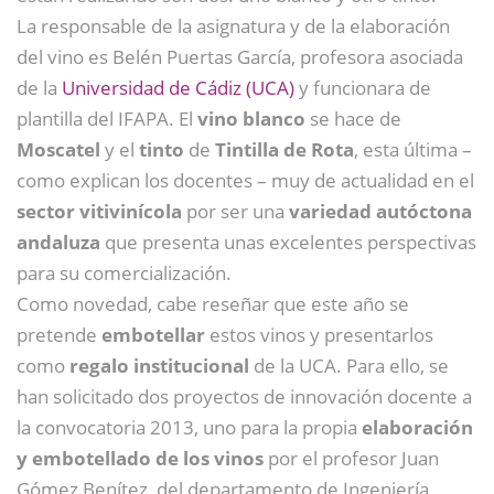
La responsable de la asignatura y de la elaboración
del vino es Belén Puertas García, profesora asociada
de la
Universidad de Cádiz (UCA)
y funcionara de
plantilla del IFAPA. El
vino blanco
se hace de
Moscatel
y el
tinto
de
Tintilla de Rota
, esta última –
como explican los docentes – muy de actualidad en el
sector vitivinícola
por ser una
variedad autóctona
andaluza
que presenta unas excelentes perspectivas
para su comercialización.
Como novedad, cabe reseñar que este año se
pretende
embotellar
estos vinos y presentarlos
como
regalo institucional
de la UCA. Para ello, se
han solicitado dos proyectos de innovación docente a
la convocatoria 2013, uno para la propia
elaboración
y embotellado de los vinos
por el profesor Juan
Gómez Benítez, del departamento de Ingeniería