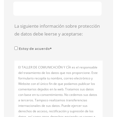
La siguiente información sobre protección
de datos debe leerse y aceptarse:
*
Estoy de acuerdo
El TALLER DE COMUNICACIÓN Y CÍA es el responsable
del tratamiento de los datos que nos proporcione. Este
formulario recopila tu nombre, correo electrónico y
Website con el único fin de que podamos publicar los
comentarios dejados en la web. Tratamos sus datos
con base en tu consentimiento. No cedemos sus datos
a terceros. Tampoco realizamos transferencias
internacionales de sus datos. Puede ejercer sus
derechos de acceso, rectificación y supresión de los
datos, así como otros derechos enviando un correo a