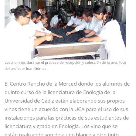
Los alumnos durante el proceso de recepción y selección de la uva. Foto
del profesor Juan Gómez.
El Centro Rancho de la Merced donde los alumnos de
quinto curso de la licenciatura de Enología de la
Universidad de Cádiz están elaborando sus propios
vinos tiene un acuerdo con la UCA para el uso de sus
instalaciones para las prácticas de sus estudiantes de
licenciatura y grado en Enología. Los vino que se
están realizando son dos: uno blanco y otro tinto.