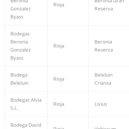
Beronia
Beronia Gran
Rioja
Gonzalez
Reserva
Byass
Bodegas
Beronia
Beronia
Rioja
Gonzalez
Reserva
Byass
Bodega
Beleluin
Rioja
Beleluin
Crianza
Bodegas Alvia
Rioja
Livius
S.L.
Bodega David
Rioja
Vobiscum