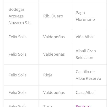
Bodegas
Pago
Arzuaga
Rib. Duero
Florentino
Navarro S.L.
Felix Solis
Valdepeñas
Viña Albali
Albali Gran
Felix Solis
Valdepeñas
Seleccion
Castillo de
Felix Solis
Rioja
Albai Reserva
Felix Solis
Valdepeñas
Casa Albali
Felix Solis
Toro
Sentero