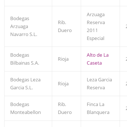
Arzuaga
Bodegas
Rib.
Reserva
Arzuaga
Duero
2011
Navarro S.L.
Especial
Bodegas
Alto de La
Rioja
Bilbainas S.A.
Caseta
Bodegas Leza
Leza Garcia
Rioja
Garcia S.L.
Reserva
Bodegas
Rib.
Finca La
Monteabellon
Duero
Blanquera