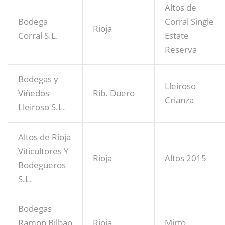
Altos de
Bodega
Corral Single
Rioja
Corral S.L.
Estate
Reserva
Bodegas y
Lleiroso
Viñedos
Rib. Duero
Crianza
Lleiroso S.L.
Altos de Rioja
Viticultores Y
Rioja
Altos 2015
Bodegueros
S.L.
Bodegas
Ramon Bilbao
Rioja
Mirto