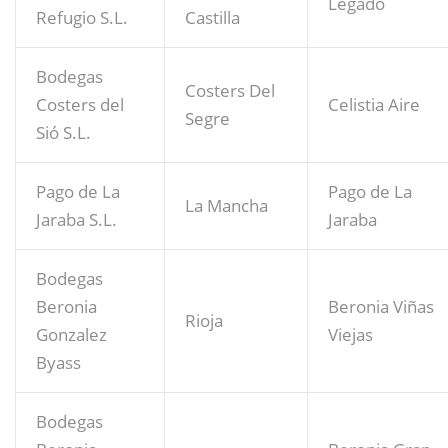
Legado
Refugio S.L.
Castilla
Bodegas
Costers Del
Costers del
Celistia Aire
Segre
Sió S.L.
Pago de La
Pago de La
La Mancha
Jaraba S.L.
Jaraba
Bodegas
Beronia
Beronia Viñas
Rioja
Gonzalez
Viejas
Byass
Bodegas