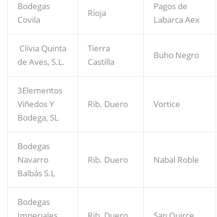
Bodegas
Pagos de
Rioja
Covila
Labarca Aex
Clivia Quinta
Tierra
Buho Negro
de Aves, S.L.
Castilla
3Elementos
Viñedos Y
Rib. Duero
Vortice
Bodega, SL
Bodegas
Navarro
Rib. Duero
Nabal Roble
Balbás S.L
Bodegas
Imperiales
Rib. Duero
San Quirce