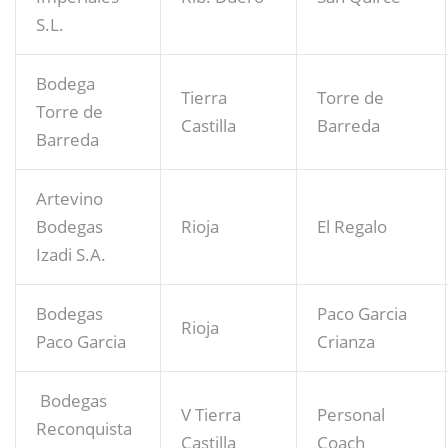
S.L.
Bodega
Tierra
Torre de
Torre de
Castilla
Barreda
Barreda
Artevino
Bodegas
Rioja
El Regalo
Izadi S.A.
Bodegas
Paco Garcia
Rioja
Paco Garcia
Crianza
Bodegas
V Tierra
Personal
Reconquista
Castilla
Coach