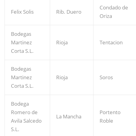
Condado de
Felix Solis
Rib. Duero
Oriza
Bodegas
Martinez
Rioja
Tentacion
Corta S.L.
Bodegas
Martinez
Rioja
Soros
Corta S.L.
Bodega
Romero de
Portento
La Mancha
Avila Salcedo
Roble
S.L.