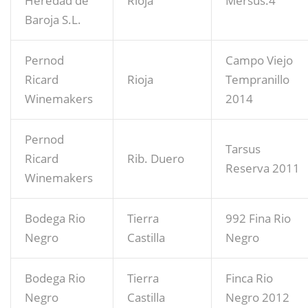
Heredad de
Rioja
Mersus.4
Baroja S.L.
Pernod
Campo Viejo
Ricard
Rioja
Tempranillo
Winemakers
2014
Pernod
Tarsus
Ricard
Rib. Duero
Reserva 2011
Winemakers
Bodega Rio
Tierra
992 Fina Rio
Negro
Castilla
Negro
Bodega Rio
Tierra
Finca Rio
Negro
Castilla
Negro 2012