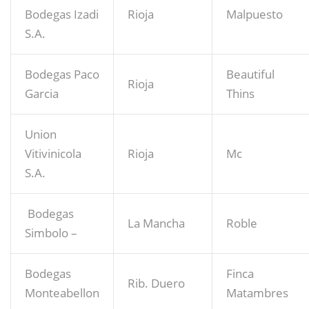
Bodegas Izadi
Rioja
Malpuesto
S.A.
Bodegas Paco
Beautiful
Rioja
Garcia
Thins
Union
Vitivinicola
Rioja
Mc
S.A.
Bodegas
La Mancha
Roble
Simbolo –
Bodegas
Finca
Rib. Duero
Monteabellon
Matambres