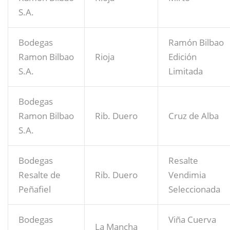
S.A.
Bodegas
Ramón Bilbao
Ramon Bilbao
Rioja
Edición
S.A.
Limitada
Bodegas
Ramon Bilbao
Rib. Duero
Cruz de Alba
S.A.
Bodegas
Resalte
Resalte de
Rib. Duero
Vendimia
Peñafiel
Seleccionada
Bodegas
Viña Cuerva
La Mancha