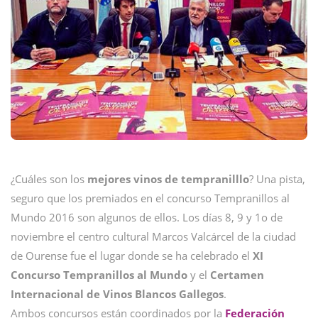
¿Cuáles son los
mejores vinos de tempranilllo
? Una pista,
seguro que los premiados en el concurso Tempranillos al
Mundo 2016 son algunos de ellos. Los días 8, 9 y 1o de
noviembre el centro cultural Marcos Valcárcel de la ciudad
de Ourense fue el lugar donde se ha celebrado el
XI
Concurso Tempranillos al Mundo
y el
Certamen
Internacional de Vinos Blancos Gallegos
.
Ambos concursos están coordinados por la
Federación