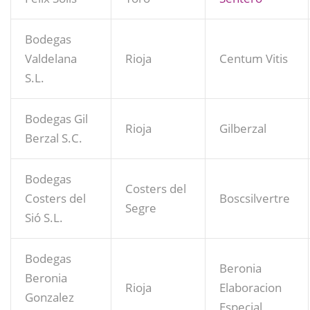
Bodegas
Valdelana
Rioja
Centum Vitis
S.L.
Bodegas Gil
Rioja
Gilberzal
Berzal S.C.
Bodegas
Costers del
Costers del
Boscsilvertre
Segre
Sió S.L.
Bodegas
Beronia
Beronia
Rioja
Elaboracion
Gonzalez
Especial