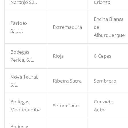
Naranjo S.L.
Crianza
Encina Blanca
Parfoex
Extremadura
de
S.L.U.
Alburquerque
Bodegas
Rioja
6 Cepas
Perica, S.L.
Nova Toural,
Ribeira Sacra
Sombrero
S.L.
Bodegas
Conzieto
Somontano
Montedemba
Autor
Bodegas