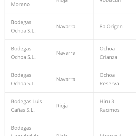
Moreno
Bodegas
Navarra
8a Origen
Ochoa S.L.
Bodegas
Ochoa
Navarra
Ochoa S.L.
Crianza
Bodegas
Ochoa
Navarra
Ochoa S.L.
Reserva
Bodegas Luis
Hiru 3
Rioja
Cañas S.L.
Racimos
Bodegas