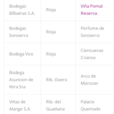
Bodegas
Viña Pomal
Rioja
Bilbainas S.A.
Reserva
Bodegas
Perfume de
Rioja
Sonsierra
Sonsierra
Ciencuevas
Bodega Vico
Rioja
Crianza
Bodega
Arco de
Asuncion de
Rib. Duero
Morozan
Ntra Sra
Viñas de
Rib. del
Palacio
Alange S.A.
Guadiana
Quemado