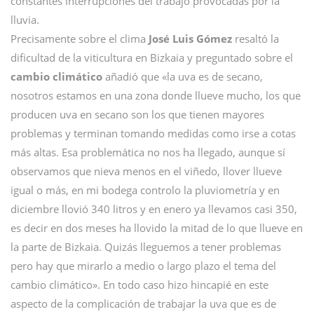
constantes interrupciones del trabajo provocadas por la
lluvia.
Precisamente sobre el clima
José Luis Gómez
resaltó la
dificultad de la viticultura en Bizkaia y preguntado sobre el
cambio climático
añadió que «la uva es de secano,
nosotros estamos en una zona donde llueve mucho, los que
producen uva en secano son los que tienen mayores
problemas y terminan tomando medidas como irse a cotas
más altas. Esa problemática no nos ha llegado, aunque sí
observamos que nieva menos en el viñedo, llover llueve
igual o más, en mi bodega controlo la pluviometría y en
diciembre llovió 340 litros y en enero ya llevamos casi 350,
es decir en dos meses ha llovido la mitad de lo que llueve en
la parte de Bizkaia. Quizás lleguemos a tener problemas
pero hay que mirarlo a medio o largo plazo el tema del
cambio climático». En todo caso hizo hincapié en este
aspecto de la complicación de trabajar la uva que es de