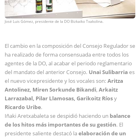
José Luis Gómez, presidente de la DO Bizkaiko Txakolina.
El cambio en la composición del Consejo Regulador se
ha realizado de forma consensuada entre todos los
agentes de la DO, al acabar el periodo reglamentario
del mandato del anterior Consejo.
Unai Sulibarria
es
el nuevo vicepresidente y los vocales son:
Aritza
Antolinez,
Miren Sorkunde Bikandi
,
Arkaitz
Larrazabal, Pilar Llamosas, Garikoitz Ríos
y
Ricardo Uribe
.
Iñaki Aretxabaleta se despidió haciendo un
balance
de los hitos más importantes de su gestión
. El
presidente saliente destacó la
elaboración de un