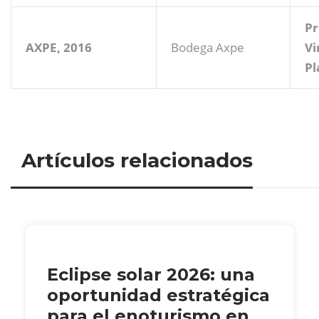
Pr
AXPE, 2016
Bodega Axpe
Vi
Pl
Artículos relacionados
Eclipse solar 2026: una
oportunidad estratégica
para el enoturismo en