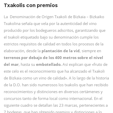
Txakolis con premios
La Denominación de Origen Txakoli de Bizkaia – Bizkaiko
Txakolina señala que vela por la autenticidad del vino
producido por los bodegueros adscritos, garantizando que
el txakoli etiquetado bajo su denominación cumple los
estrictos requisitos de calidad en todos los procesos de la
elaboración, desde la
plantación de la vid
, siempre en
terrenos por debajo de los 400 metros sobre el nivel
del mar
, hasta su
embotellado.
Así explican que «fruto de
este celo es el reconocimiento que ha alcanzado el Txakoli
de Bizkaia como un vino de calidad». A lo largo de la historia
de la D.O. han sido numerosos los txakolis que han recibido
reconocimientos y distinciones en diversos certámenes y
concursos tanto de forma local como internacional. En el
siguiente cuadro se detallan las 23 marcas, pertenecientes a
7 bodegas, que han obtenido premios y distinciones a lo