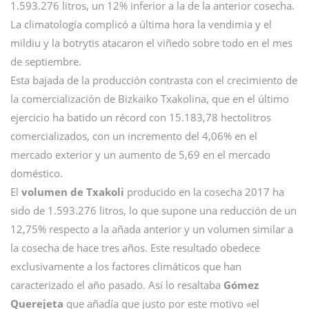
1.593.276 litros, un 12% inferior a la de la anterior cosecha.
La climatología complicó a última hora la vendimia y el
mildiu y la botrytis atacaron el viñedo sobre todo en el mes
de septiembre.
Esta bajada de la producción contrasta con el crecimiento de
la comercialización de Bizkaiko Txakolina, que en el último
ejercicio ha batido un récord con 15.183,78 hectolitros
comercializados, con un incremento del 4,06% en el
mercado exterior y un aumento de 5,69 en el mercado
doméstico.
El
volumen de Txakoli
producido en la cosecha 2017 ha
sido de 1.593.276 litros, lo que supone una reducción de un
12,75% respecto a la añada anterior y un volumen similar a
la cosecha de hace tres años. Este resultado obedece
exclusivamente a los factores climáticos que han
caracterizado el año pasado. Así lo resaltaba
Gómez
Querejeta
que añadía que justo por este motivo «el