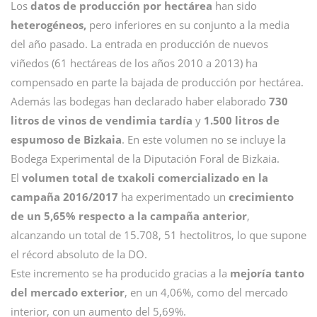
Los
datos de producción por hectárea
han sido
heterogéneos,
pero inferiores en su conjunto a la media
del año pasado. La entrada en producción de nuevos
viñedos (61 hectáreas de los años 2010 a 2013) ha
compensado en parte la bajada de producción por hectárea.
Además las bodegas han declarado haber elaborado
730
litros de vinos de vendimia tardía
y
1.500 litros de
espumoso de Bizkaia
. En este volumen no se incluye la
Bodega Experimental de la Diputación Foral de Bizkaia.
El
volumen total de txakoli comercializado en la
campaña 2016/2017
ha experimentado un
crecimiento
de un 5,65% respecto a la campaña anterior
,
alcanzando un total de 15.708, 51 hectolitros, lo que supone
el récord absoluto de la DO.
Este incremento se ha producido gracias a la
mejoría tanto
del mercado exterior
, en un 4,06%, como del mercado
interior, con un aumento del 5,69%.