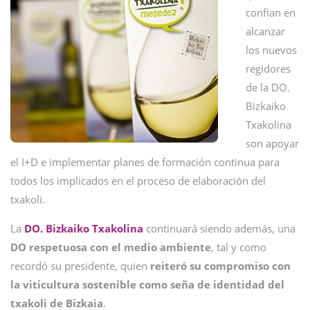
confían en
alcanzar
los nuevos
regidores
de la DO.
Bizkaiko
Txakolina
son apoyar
el I+D e implementar planes de formación continua para
todos los implicados en el proceso de elaboración del
txakoli.
La
DO. Bizkaiko Txakolina
continuará siendo además, una
DO respetuosa con el medio ambiente
, tal y como
recordó su presidente, quien
reiteró su compromiso con
la viticultura sostenible como seña de identidad del
txakoli de Bizkaia
.