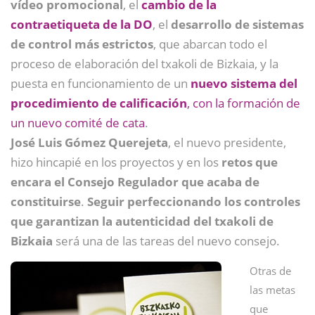
vídeo promocional
, el
cambio de la
contraetiqueta de la DO
, el
desarrollo de sistemas
de control más estrictos
, que abarcan todo el
proceso de elaboración del txakoli de Bizkaia, y la
puesta en funcionamiento de un
nuevo sistema del
procedimiento de calificación
, con la formación de
un nuevo comité de cata
.
José Luis Gómez Querejeta
, el nuevo presidente,
hizo hincapié en los proyectos y en los
retos que
encara el Consejo Regulador que acaba de
constituirse
.
Seguir perfeccionando los controles
que garantizan la autenticidad del txakoli de
Bizkaia
será una de las tareas del nuevo consejo.
Otras de
las metas
que