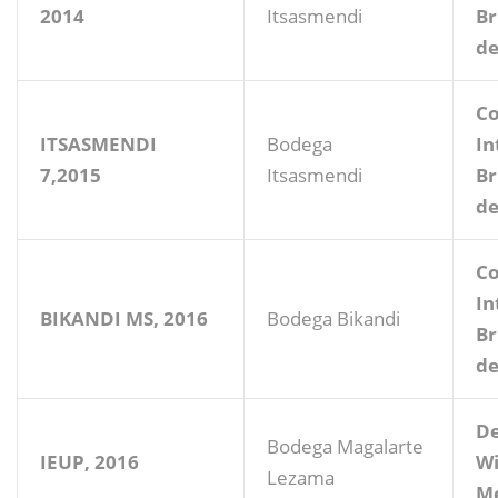
2014
Itsasmendi
Br
de
Co
ITSASMENDI
Bodega
In
7,2015
Itsasmendi
Br
de
Co
In
BIKANDI MS, 2016
Bodega Bikandi
Br
de
De
Bodega Magalarte
IEUP, 2016
Wi
Lezama
Me