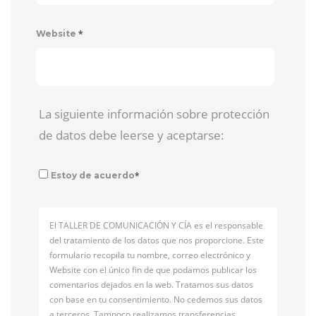
*
Website
La siguiente información sobre protección
de datos debe leerse y aceptarse:
*
Estoy de acuerdo
El TALLER DE COMUNICACIÓN Y CÍA es el responsable
del tratamiento de los datos que nos proporcione. Este
formulario recopila tu nombre, correo electrónico y
Website con el único fin de que podamos publicar los
comentarios dejados en la web. Tratamos sus datos
con base en tu consentimiento. No cedemos sus datos
a terceros. Tampoco realizamos transferencias