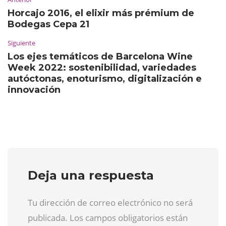
Horcajo 2016, el elixir más prémium de
Bodegas Cepa 21
Siguiente
Los ejes temáticos de Barcelona Wine
Week 2022: sostenibilidad, variedades
autóctonas, enoturismo, digitalización e
innovación
Deja una respuesta
Tu dirección de correo electrónico no será
publicada. Los campos obligatorios están