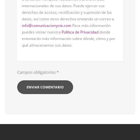
internacionales de sus datos. Puede ejercer sus
derechos de acceso, rectificación y supresión de los
datos, así como otros derechos enviando un correo a
info@comunicacionycia.com
Para más información
puedes visitar nuestra
Política de Privacidad
donde
entontarás más información sobre dónde, cómo y por
qué almacenamos sus datos.
Campos obligatorios
*