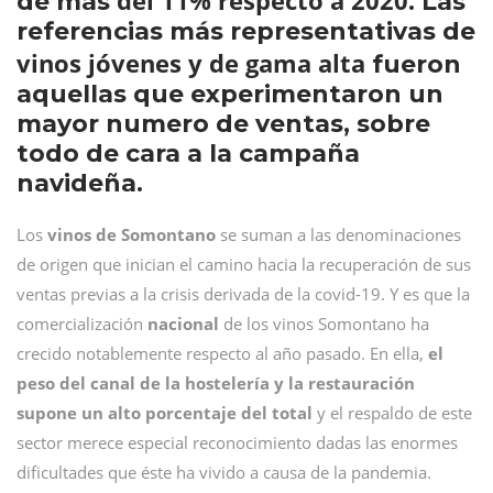
del 11% respecto a 2020
de más
. Las
referencias más representativas de
vinos jóvenes y de gama alta
fueron
aquellas que experimentaron un
mayor numero de ventas, sobre
todo de cara a la campaña
navideña.
Los
vinos de Somontano
se suman a las denominaciones
de origen que inician el camino hacia la recuperación de sus
ventas previas a la crisis derivada de la covid-19. Y es que la
comercialización
nacional
de los vinos Somontano ha
crecido notablemente respecto al año pasado. En ella,
el
peso del canal de la hostelería y la restauración
supone un alto porcentaje del total
y el respaldo de este
sector merece especial reconocimiento dadas las enormes
dificultades que éste ha vivido a causa de la pandemia.