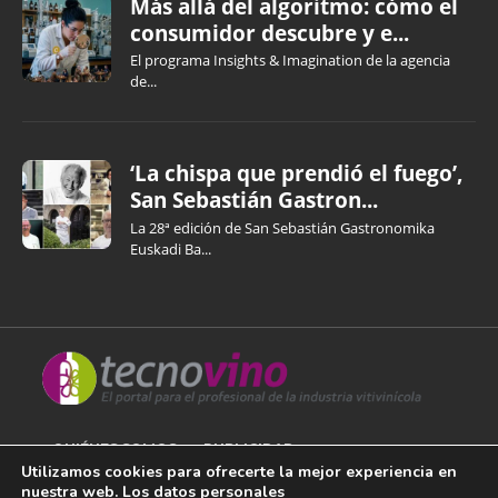
Más allá del algoritmo: cómo el
consumidor descubre y e...
El programa Insights & Imagination de la agencia
de...
‘La chispa que prendió el fuego’,
San Sebastián Gastron...
La 28ª edición de San Sebastián Gastronomika
Euskadi Ba...
QUIÉNES SOMOS
PUBLICIDAD
Utilizamos cookies para ofrecerte la mejor experiencia en
nuestra web. Los datos personales
AVISO LEGAL