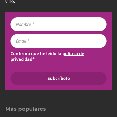
vino.
Confirmo que he leído la
política de
privacidad
*
Más populares