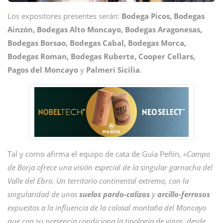
Los expositores presentes serán:
Bodega Picos, Bodegas
Ainzón, Bodegas Alto Moncayo, Bodegas Aragonesas,
Bodegas Borsao, Bodegas Cabal, Bodegas Morca,
Bodegas Roman, Bodegas Ruberte, Cooper Cellars,
Pagos del Moncayo
y
Palmeri Sicilia
.
Tal y como afirma el equipo de cata de Guía Peñín,
«Campo
de Borja ofrece una visión especial de la singular garnacha del
Valle del Ebro. Un territorio continental extremo, con la
singularidad de unos
suelos pardo-calizos
y
arcillo-ferrosos
expuestos a la influencia de la colosal montaña del Moncayo
que con su presencia condiciona la tipología de vinos, desde