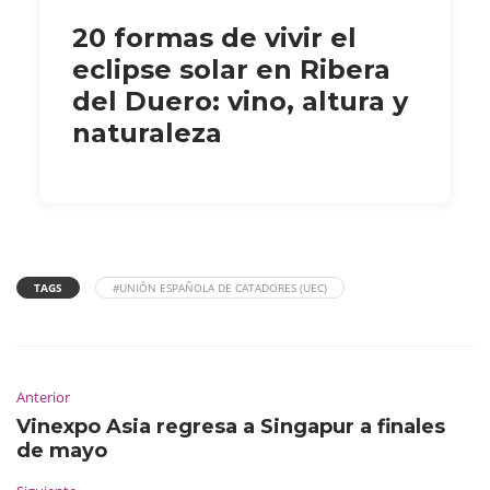
20 formas de vivir el
eclipse solar en Ribera
del Duero: vino, altura y
naturaleza
TAGS
#UNIÓN ESPAÑOLA DE CATADORES (UEC)
Anterior
Vinexpo Asia regresa a Singapur a finales
de mayo