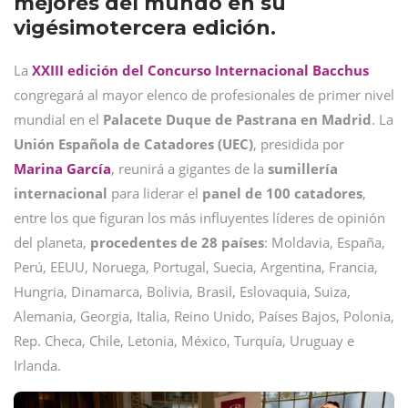
mejores del mundo en su
vigésimotercera edición.
La
XXIII edición del Concurso Internacional Bacchus
congregará al mayor elenco de profesionales de primer nivel
mundial en el
Palacete Duque de Pastrana en Madrid
. La
Unión Española de Catadores (UEC)
, presidida por
Marina García
, reunirá a gigantes de la
sumillería
internacional
para liderar el
panel de 100 catadores
,
entre los que figuran los más influyentes líderes de opinión
del planeta,
procedentes de 28 países
: Moldavia, España,
Perú, EEUU, Noruega, Portugal, Suecia, Argentina, Francia,
Hungria, Dinamarca, Bolivia, Brasil, Eslovaquia, Suiza,
Alemania, Georgia, Italia, Reino Unido, Países Bajos, Polonia,
Rep. Checa, Chile, Letonia, México, Turquía, Uruguay e
Irlanda.