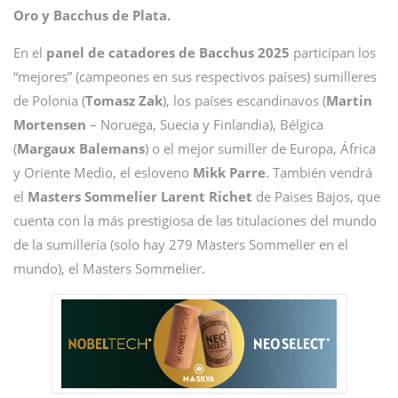
Oro y Bacchus de Plata.
En el
panel de catadores de Bacchus 2025
participan los
“mejores” (campeones en sus respectivos países) sumilleres
de Polonia (
Tomasz
Zak
), los países escandinavos (
Martin
Mortensen
– Noruega, Suecia y Finlandia), Bélgica
(
Margaux
Balemans
) o el mejor sumiller de Europa, África
y Oriente Medio, el esloveno
Mikk
Parre
. También vendrá
el
Masters Sommelier Larent Richet
de Paises Bajos, que
cuenta con la más prestigiosa de las titulaciones del mundo
de la sumillería (solo hay 279 Masters Sommelier en el
mundo), el Masters Sommelier.