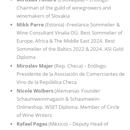
Chairman of the guild of winegrowers and
winemakers of Slovakia
Mikk Parre
(Estonia) -Freelance Sommelier &
Wine Consultant Vinalia OÜ. Best Sommelier of
Europe, Africa & The Middle East 2024. Best
Sommelier of the Baltics 2022 & 2024. ASI Gold
Diploma
Miroslav Majer
(Rep. Checa) – Enólogo.
Presidente de la Asociación de Comerciantes de
Vino de la República Checa
Nicole Wolbers
(Alemania)- Founder
Schaumweinmagazin & Schaumwein-
Onlineshop. WSET Diploma. Member of Circle
of Wine Writers
Rafael Pages
(México) – Deputy Head of