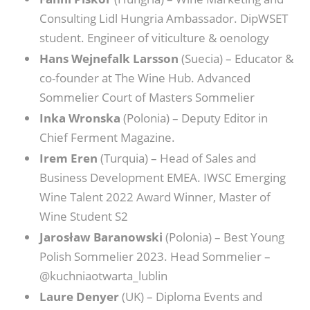
Consulting Lidl Hungria Ambassador. DipWSET
student. Engineer of viticulture & oenology
Hans Wejnefalk Larsson
(Suecia) – Educator &
co-founder at The Wine Hub. Advanced
Sommelier Court of Masters Sommelier
Inka Wronska
(Polonia) – Deputy Editor in
Chief Ferment Magazine.
Irem Eren
(Turquia) – Head of Sales and
Business Development EMEA. IWSC Emerging
Wine Talent 2022 Award Winner, Master of
Wine Student S2
Jarosław Baranowski
(Polonia) – Best Young
Polish Sommelier 2023. Head Sommelier –
@kuchniaotwarta_lublin
Laure Denyer
(UK) – Diploma Events and