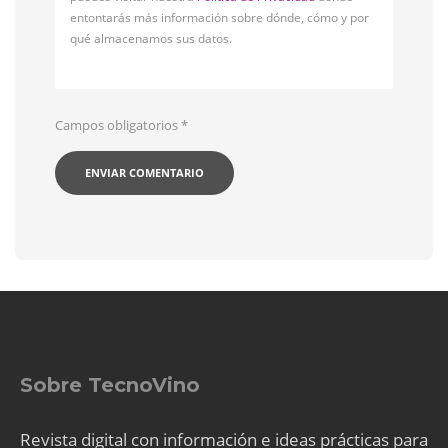
entontarás más información sobre dónde, cómo y por
qué almacenamos sus datos.
Campos obligatorios
*
Sobre TecnoVino
Revista digital con información e ideas prácticas para