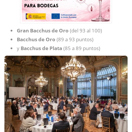
Gran Bacchus de Oro
(del 93 al 100)
Bacchus de Oro
(89 a 93 puntos)
y
Bacchus de Plata
(85 a 89 puntos)