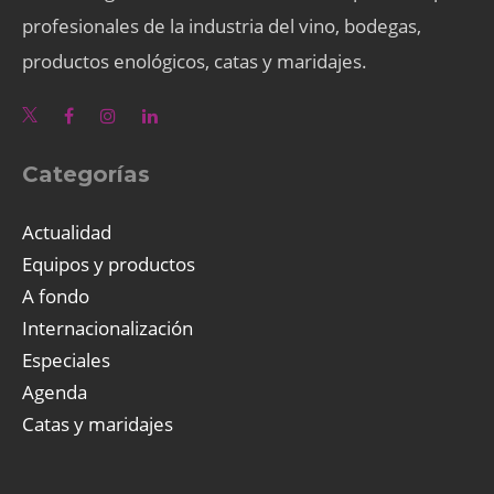
profesionales de la industria del vino, bodegas,
productos enológicos, catas y maridajes.
Categorías
Actualidad
Equipos y productos
A fondo
Internacionalización
Especiales
Agenda
Catas y maridajes