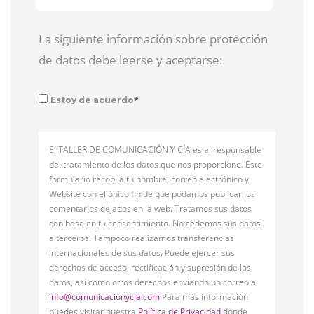
La siguiente información sobre protección
de datos debe leerse y aceptarse:
*
Estoy de acuerdo
El TALLER DE COMUNICACIÓN Y CÍA es el responsable
del tratamiento de los datos que nos proporcione. Este
formulario recopila tu nombre, correo electrónico y
Website con el único fin de que podamos publicar los
comentarios dejados en la web. Tratamos sus datos
con base en tu consentimiento. No cedemos sus datos
a terceros. Tampoco realizamos transferencias
internacionales de sus datos. Puede ejercer sus
derechos de acceso, rectificación y supresión de los
datos, así como otros derechos enviando un correo a
info@comunicacionycia.com
Para más información
puedes visitar nuestra
Política de Privacidad
donde