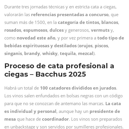
Durante tres jornadas técnicas y en estricta cata a ciegas,
valorarán las
referencias presentadas a concurso
, que
suman más de 1500, en la
categoría de tintos,
blancos
,
rosados
,
espumosos
,
dulces
y generosos,
vermuts
y,
como
novedad este año
, y por vez primera a
todo tipo de
bebidas espirituosas y destilados
(
orujos
,
piscos
,
singanis
,
brandy
,
whisky
,
tequila
,
mezcal
).
Proceso de cata profesional a
ciegas – Bacchus 2025
Habrá un total de
100 catadores divididos en jurados
.
Los vinos salen enfundados en bolsas negras con un código
para que no se conozcan de antemano las marcas.
La cata
es individual y personal
, aunque hay un
presidente de
mesa
que hace de
coordinador
. Los vinos son preparados
en unbackstage y son servidos por sumilleres profesionales.