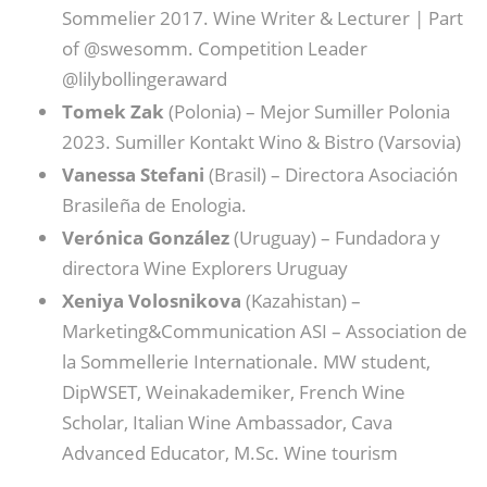
Sommelier 2017. Wine Writer & Lecturer | Part
of @swesomm. Competition Leader
@lilybollingeraward
Tomek Zak
(Polonia) – Mejor Sumiller Polonia
2023. Sumiller Kontakt Wino & Bistro (Varsovia)
Vanessa Stefani
(Brasil) – Directora Asociación
Brasileña de Enologia.
Verónica González
(Uruguay) – Fundadora y
directora Wine Explorers Uruguay
Xeniya Volosnikova
(Kazahistan) –
Marketing&Communication ASI – Association de
la Sommellerie Internationale. MW student,
DipWSET, Weinakademiker, French Wine
Scholar, Italian Wine Ambassador, Cava
Advanced Educator, M.Sc. Wine tourism