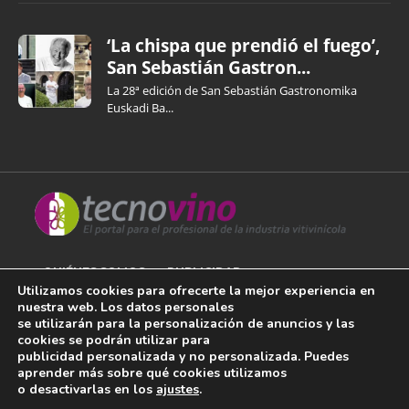
‘La chispa que prendió el fuego’,
San Sebastián Gastron...
La 28ª edición de San Sebastián Gastronomika
Euskadi Ba...
QUIÉNES SOMOS
PUBLICIDAD
Utilizamos cookies para ofrecerte la mejor experiencia en
nuestra web. Los datos personales
AVISO LEGAL
se utilizarán para la personalización de anuncios y las
cookies se podrán utilizar para
POLÍTICA DE COOKIES
publicidad personalizada y no personalizada. Puedes
aprender más sobre qué cookies utilizamos
POLÍTICA DE PRIVACIDAD
o desactivarlas en los
ajustes
.