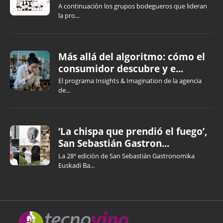
A continuación los grupos bodegueros que lideran
la pro...
Más allá del algoritmo: cómo el
consumidor descubre y e...
El programa Insights & Imagination de la agencia
de...
‘La chispa que prendió el fuego’,
San Sebastián Gastron...
La 28ª edición de San Sebastián Gastronomika
Euskadi Ba...