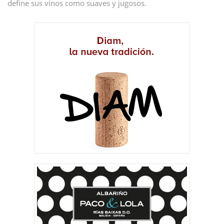
define sus vinos como suaves y jugosos.