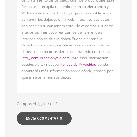
del tratamiento de los datos que nos proporcione. Este
formulario recopila tu nombre, correo electrónico y
Website con el único fin de que podamos publicar los
comentarios dejados en la web. Tratamos sus datos
con base en tu consentimiento. No cedemos sus datos
a terceros. Tampoco realizamos transferencias
internacionales de sus datos. Puede ejercer sus
derechos de acceso, rectificación y supresión de los
datos, así como otros derechos enviando un correo a
info@comunicacionycia.com
Para más información
puedes visitar nuestra
Política de Privacidad
donde
entontarás más información sobre dónde, cómo y por
qué almacenamos sus datos.
Campos obligatorios
*