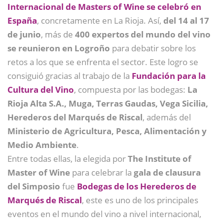
Internacional de Masters of Wine se celebró en
España
, concretamente en La Rioja. Así,
del 14 al 17
de junio
, más de
400 expertos del mundo del vino
se reunieron en Logroño
para debatir sobre los
retos a los que se enfrenta el sector. Este logro se
consiguió gracias al trabajo de la
Fundación para la
Cultura del Vino
, compuesta por las bodegas:
La
Rioja Alta S.A., Muga, Terras Gaudas, Vega Sicilia,
Herederos del Marqués de Riscal
, además del
Ministerio de Agricultura, Pesca, Alimentación y
Medio Ambiente
.
Entre todas ellas, la elegida por
The Institute of
Master of Wine
para celebrar la
gala de clausura
del Simposio
fue
Bodegas de los Herederos de
Marqués de Riscal
, este es uno de los principales
eventos en el mundo del vino a nivel internacional,