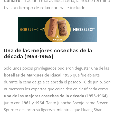
Caillard
. Tras una maravillosa cena, la noche terminó
tras un tiempo de relax con baile incluido.
Una de las mejores cosechas de la
década (1953-1964)
Solo unos pocos privilegiados pudieron degustar una de las
botellas de Marqués de Riscal 1955
que fue abierta
durante la cena de gala celebrada el pasado 16 de junio. Son
numerosos los expertos que coinciden en clasificarla como
una de las mejores cosechas de la década (1953-1964)
,
junto con
1961
y
1964
. Tanto Juancho Asenjo como Steven
Spurrier destacan su ligereza, mientras que Huang Shan