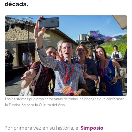
década.
Los asistentes pudieron catar vinos de todas las bodegas que conforman
la Fundación para la Cultura del Vino
Por primera vez en su historia, el
Simposio