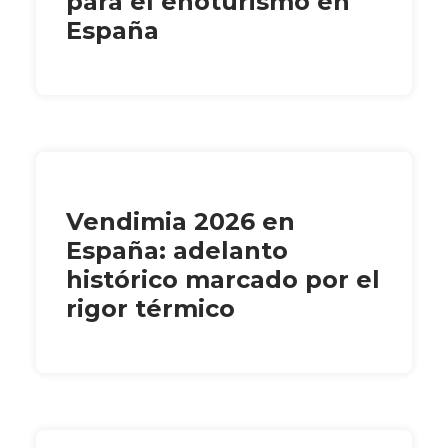
para el enoturismo en
España
Vendimia 2026 en
España: adelanto
histórico marcado por el
rigor térmico