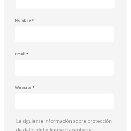
*
Nombre
*
Email
*
Website
La siguiente información sobre protección
de datos debe leerse y aceptarse: