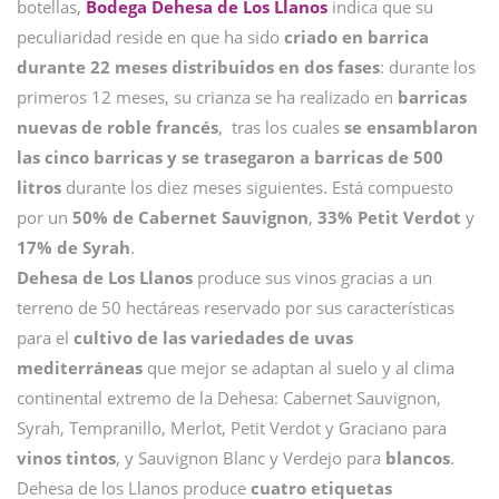
botellas,
Bodega Dehesa de Los Llanos
indica que su
peculiaridad reside en que ha sido
criado en barrica
durante 22 meses distribuidos en dos fases
: durante los
primeros 12 meses, su crianza se ha realizado en
barricas
nuevas de roble francés
, tras los cuales
se ensamblaron
las cinco barricas y se trasegaron a barricas de 500
litros
durante los diez meses siguientes. Está compuesto
por un
50% de Cabernet Sauvignon
,
33% Petit Verdot
y
17% de Syrah
.
Dehesa de Los Llanos
produce sus vinos gracias a un
terreno de 50 hectáreas reservado por sus características
para el
cultivo de las variedades de uvas
mediterráneas
que mejor se adaptan al suelo y al clima
continental extremo de la Dehesa: Cabernet Sauvignon,
Syrah, Tempranillo, Merlot, Petit Verdot y Graciano para
vinos tintos
, y Sauvignon Blanc y Verdejo para
blancos
.
Dehesa de los Llanos produce
cuatro etiquetas