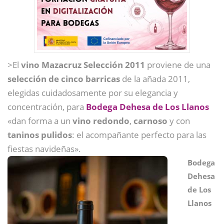
>El
vino Mazacruz Selección 2011
proviene de una
selección de cinco barricas
de la añada 2011,
elegidas cuidadosamente por su elegancia y
concentración, para
Bodega Dehesa de Los Llanos
«dan forma a un
vino redondo
,
carnoso
y con
taninos pulidos
: el acompañante perfecto para las
fiestas navideñas».
Bodega
Dehesa
de Los
Llanos