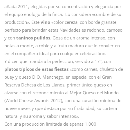
añada 2011, elegidas por su concentración y elegancia por
el equipo enólogo de la finca. Lo considera «cumbre de su
producción». Este
vino
«color cereza, con borde granate,
perfecto para brindar estas Navidades es redondo, carnoso
y con
taninos pulidos
. Goza de un aroma intenso, con
notas a monte, a roble y a fruta madura que lo convierten
en el compañero ideal para cualquier celebración».
Y dicen que marida a la perfección, servido a 17º, con
platos típicos de estas fiestas
«como carnes, chuletón de
buey y queso D.O. Manchego, en especial con el Gran
Reserva Dehesa de Los Llanos, primer único queso en
alzarse con el reconocimiento al Mejor Queso del Mundo
(World Cheese Awards 2012), con una curación mínima de
nueve meses y que destaca por su friabilidad, su corteza
natural y su aroma y sabor intensos».
Con una producción limitada de apenas 1.000