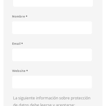
*
Nombre
*
Email
*
Website
La siguiente información sobre protección
de datos debe leerse y aceptarse: