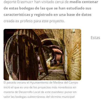
deporte Erasmus+ han visitado cerca de
medio centenar
de estas bodegas de las que se han estudiado sus
características y registrado en una base de datos
creada ex profeso para este proyecto.
Estas
El pasado verano el Ayuntamiento de Medina del Campo
inició el que es uno de los proyectos más novedosos en
materia de Desarrollo Local de este mandato: poner en
valor las bodegas subterráneas del término municipal