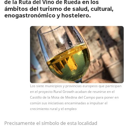
de la Ruta del Vino de Rueda
en los
ámbitos del turismo de salud, cultural,
enogastronómico y hostelero.
Los siete municipios y provincias europeos que participan
en el proyecto Rural Growth acaban de reunirse en el
Castillo de la Mota de Medina del Campo para poner en
común sus iniciativas encaminadas a impulsar el
crecimiento rural y el empleo
Precisamente el símbolo de esta localidad