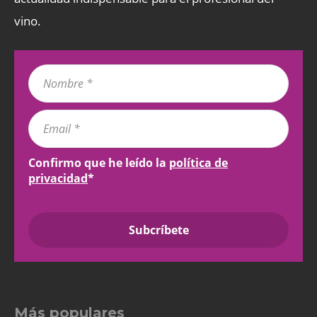
vino.
Confirmo que he leído la
política de
privacidad
*
Más populares