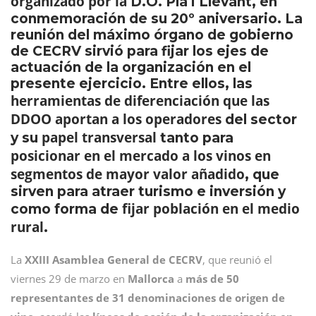
organizado por la
D.O. Pla i Llevant, en
conmemoración de su 20º aniversario. La
reunión del máximo órgano de gobierno
de CECRV sirvió para fijar los ejes de
actuación de la organización en el
presente ejercicio. Entre ellos, las
herramientas de diferenciación que las
DDOO aportan a los operadores
del sector
papel transversal
y su
tanto para
posicionar en el mercado a los vinos en
segmentos de mayor valor añadido
, que
sirven para atraer turismo e inversión y
fijar población en el medio
como forma de
rural
.
La
XXIII Asamblea General de CECRV
, que reunió el
viernes 29 de marzo en
Mallorca
a
más de 50
representantes de 31 denominaciones de origen de