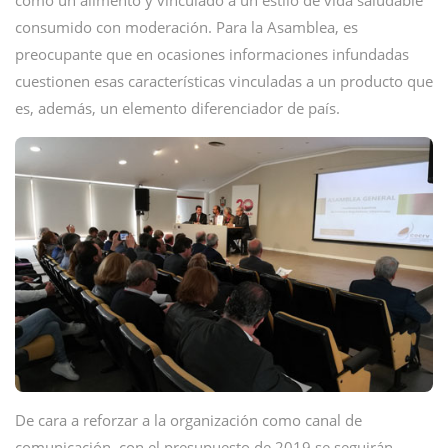
como un alimento y vinculado a un estilo de vida saludable
consumido con moderación. Para la Asamblea, es
preocupante que en ocasiones informaciones infundadas
cuestionen esas características vinculadas a un producto que
es, además, un elemento diferenciador de país.
De cara a reforzar a la organización como canal de
comunicación, con el presupuesto de 2019 se seguirán