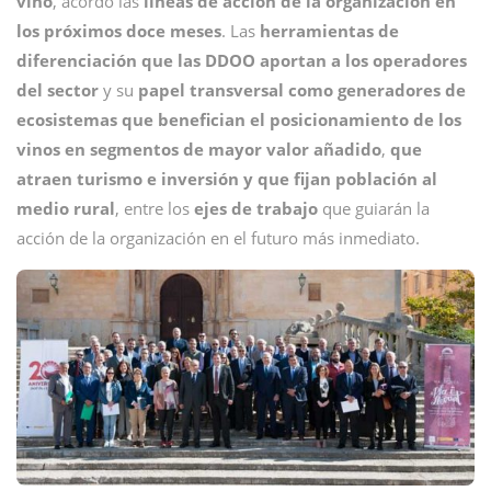
vino
, acordó las
líneas de acción de la organización en
los próximos doce meses
. Las
herramientas de
diferenciación que las DDOO aportan a los operadores
del sector
y su
papel transversal como generadores de
ecosistemas que benefician el posicionamiento de los
vinos en segmentos de mayor valor añadido
,
que
atraen turismo e inversión y que fijan población al
medio rural
, entre los
ejes de trabajo
que guiarán la
acción de la organización en el futuro más inmediato.