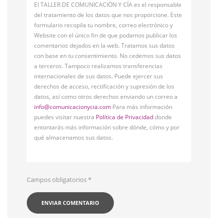
El TALLER DE COMUNICACIÓN Y CÍA es el responsable
del tratamiento de los datos que nos proporcione. Este
formulario recopila tu nombre, correo electrónico y
Website con el único fin de que podamos publicar los
comentarios dejados en la web. Tratamos sus datos
con base en tu consentimiento. No cedemos sus datos
a terceros. Tampoco realizamos transferencias
internacionales de sus datos. Puede ejercer sus
derechos de acceso, rectificación y supresión de los
datos, así como otros derechos enviando un correo a
info@comunicacionycia.com
Para más información
puedes visitar nuestra
Política de Privacidad
donde
entontarás más información sobre dónde, cómo y por
qué almacenamos sus datos.
Campos obligatorios
*