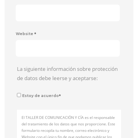
*
Website
La siguiente información sobre protección
de datos debe leerse y aceptarse:
*
Estoy de acuerdo
El TALLER DE COMUNICACIÓN Y CÍA es el responsable
del tratamiento de los datos que nos proporcione. Este
formulario recopila tu nombre, correo electrónico y
Website con el único fin de que podamos publicar los