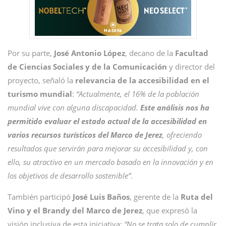
Por su parte,
José Antonio López
, decano de la
Facultad
de Ciencias Sociales y de la Comunicación
y director del
proyecto, señaló la
relevancia de la accesibilidad en el
turismo mundial
:
“Actualmente, el 16% de la población
mundial vive con alguna discapacidad.
Este análisis nos ha
permitido evaluar el estado actual de la accesibilidad en
varios recursos turísticos del Marco de Jerez
, ofreciendo
resultados que servirán para mejorar su accesibilidad y, con
ello, su atractivo en un mercado basado en la innovación y en
los objetivos de desarrollo sostenible”
.
También participó
José Luis Baños
, gerente de la
Ruta del
Vino y el Brandy del Marco de Jerez
, que expresó la
visión inclusiva de esta iniciativa:
“No se trata solo de cumplir