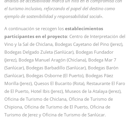
análisis de accesibilidad marca un hito en el compromiso con
el turismo inclusivo, reforzando el papel del destino como
ejemplo de sostenibilidad y responsabilidad social»
.
A continuación se recogen los
establecimientos
participantes en el proyecto
: Centro de Interpretación del
Vino y la Sal de Chiclana, Bodegas Cayetano del Pino (Jerez),
Bodegas Delgado Zuleta (Sanlúcar), Bodegas Fundador
(Jerez), Bodega Manuel Aragón (Chiclana), Bodega Mar 7
(Sanlúcar), Bodegas Barbadillo (Sanlúcar), Bodegas Barón
(Sanlúcar), Bodegas Osborne (El Puerto), Bodegas Páez
Morilla (Jerez), Quesos El Bucarito (Rota), Restaurante El Faro
de El Puerto, Hotel Ibis (Jerez), Museos de la Atalaya (Jerez),
Oficina de Turismo de Chiclana, Oficina de Turismo de
Chipiona, Oficina de Turismo de El Puerto, Oficina de
Turismo de Jerez y Oficina de Turismo de Sanlúcar.